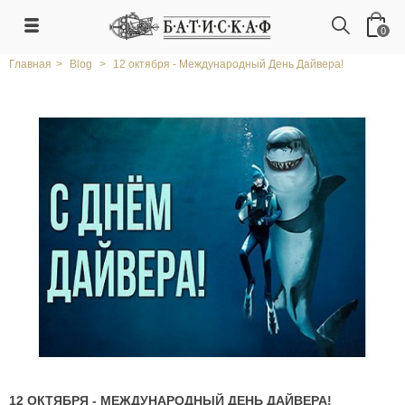
0
Главная
>
Blog
>
12 октября - Международный День Дайвера!
12 ОКТЯБРЯ - МЕЖДУНАРОДНЫЙ ДЕНЬ ДАЙВЕРА!