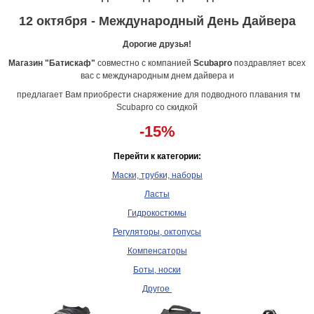
12 октября - Международный День Дайвера
Дорогие друзья!
Магазин "Батискаф"
совместно с компанией
Scubapro
поздравляет всех
вас с международным днем дайвера и
предлагает Вам приобрести cнаряжение для подводного плавания тм
Scubapro со скидкой
-15%
Перейти к категории:
Маски, трубки, наборы
Ласты
Гидрокостюмы
Регуляторы, октопусы
Компенсаторы
Боты, носки
Другое