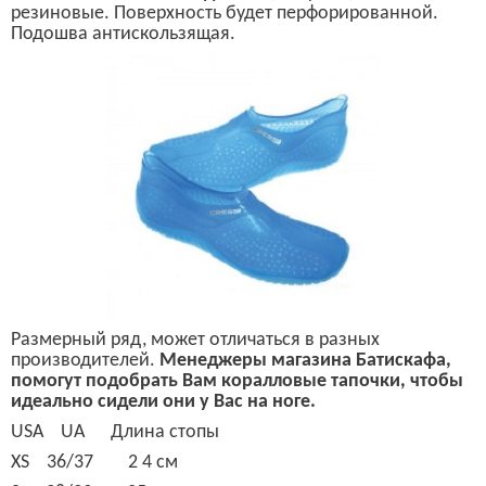
резиновые.
Поверхность будет перфорированной.
Подошва антискользящая.
Р
азмерный ряд, может отличаться в разных
производителей.
Менеджеры магазина Батискафа,
помогут подобрать Вам коралловые тапочки, чтобы
идеально сидели они у Вас на ноге.
USA UA
Длина стопы
XS 36/37 2 4
см