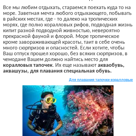
Все мы любим отдыхать, стараемся поехать куда то на
море. Заветная мечта любого отдыхающего, побывать
в райских местах, где - то далеко на тропических
морях, где полно коралловых рифов, подводная жизнь
кипит разной подводной живностью, невероятно
прекрасной фауной и флорой. Море тропическое
кроме завораживающей красоты, таит в себе очень
много сюрпризов и опасностей. Если хотите, чтобы
Ваш отпуск прошел хорошо, без всяких сюрпризов, в
чемодане Вашем должно найтись место для
коралловых тапочек
. Их еще называют
акваобувь,
аквашузы, для плавания специальная обувь.
Для плавания тапочки коралловые