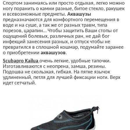
Спортом занимаясь или просто отдыхая, легко можно
ногу поранить о камни разные, битое стекло, ракушек
и всевозможные предметы.
Аквашузы
предназначаются для комфортного перемещения в
воде и
на
суше, а так же от разных травм, типа
порезов, царапин…
Чтобы защитить Ваши стопы от
ощущений болевых,
различных ран, не дай бог
инфекций занесения разных, и отпуск чтобы не
превратился в сплошной кошмар, подумайте заранее
о приобретении
аквашузов
.
Scubapro Kailua
очень легкие, удобные тапочки.
Изготавливаются с неопрена, замша, резины.
Подошва не скользкая, гибкая. На пятке язычок
удлиненный, петля для лучшей фиксации ноги. Верх
идет сетчатый.