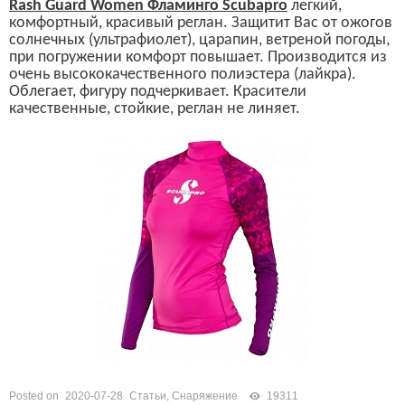
Rash Guard Women
Фламинго
Scubapro
легкий,
комфортный, красивый реглан. Защитит Вас от ожогов
солнечных (ультрафиолет), царапин, ветреной погоды,
при погружении комфорт повышает. Производится из
очень высококачественного полиэстера (лайкра).
Облегает, фигуру подчеркивает. Красители
качественные, стойкие, реглан не л
и
няет.
Posted on
2020-07-28
Статьи
,
Снаряжение
19311