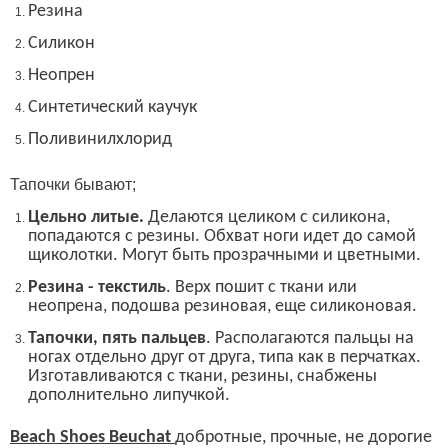
Резина
Силикон
Неопрен
Синтетический каучук
Поливинилхлорид
Тапочки бывают;
Цельно литые.
Д
елаются целиком с силикона,
попадаются с резины.
Обхват ноги идет до самой
щиколотки. Могут быть прозрачными и цветными.
Резина - текстиль
. Верх пошит с ткани или
неопрена, подошва резиновая, еще силиконовая.
Тапочки, пять пальцев
.
Располагаются пальцы на
ногах отдельно друг от друга, типа как в перчатках.
Изготавливаются с ткани, резины, снабжены
дополнительно липучкой.
Beach Shoes Beuchat
добротные, прочные,
не дорогие