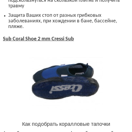
подскользнуться на скользкой плитке и получить
травму
Защита Ваших стоп от разных грибковых
заболеваниях, при хождении в бане, бассейне,
пляже.
Sub Coral Shoe 2 mm Cressi Sub
Как подобрать коралловые тапочки