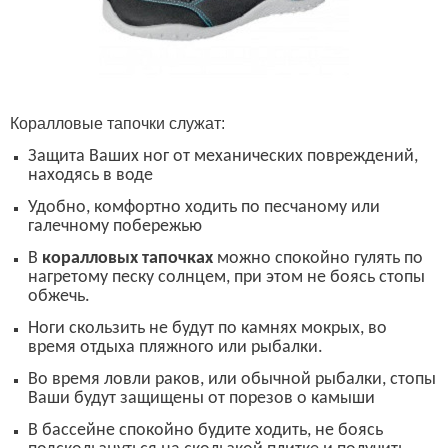
Коралловые тапочки служат:
З
ащита Ваших ног от механических повреждений,
находясь в воде
Удобно, комфортно ходить по песчаному или
галечному побережью
В
коралловых тапочках
можно спокойно гулять по
нагретому песку солнцем, при этом не боясь стопы
обжечь.
Ноги скользить не будут по камнях мокрых, во
время отдыха пляжного или рыбалки.
Во время ловли раков, или обычной рыбалки, стопы
Ваши будут защищены от порезов о камыши
В бассейне спокойно будите ходить, не боясь