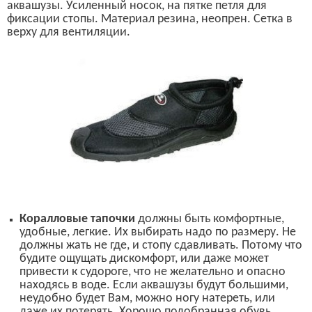
аквашузы.
Усиленный носок, на пятке петля для
фиксации стопы. Материал
резина, неопрен. Сетка в
верху
для вентиляции.
К
оралловые тапочки
должны быть комфортные,
удобные, легкие. Их выбирать надо по размеру. Не
должны жать не где, и стопу сдавливать. Потому что
будите ощущать дискомфорт, или даже может
привести к судороге, что не желательно и опасно
находясь в воде.
Если аквашузы будут большими,
неудобно будет Вам, можно ногу натереть, или
даже их потерять. Хорошо подобранная обувь,