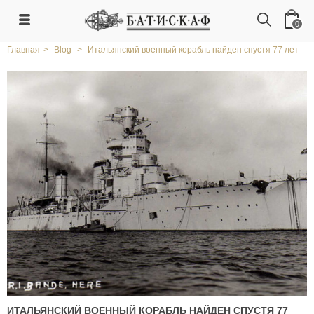
0
Главная
>
Blog
>
Итальянский военный корабль найден спустя 77 лет
ИТАЛЬЯНСКИЙ ВОЕННЫЙ КОРАБЛЬ НАЙДЕН СПУСТЯ 77