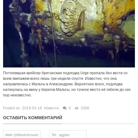
Потопившая крейсер британская подлодка Urge пропала без вести со
всем экипажем всего лишь три недели спустя. Известно, что она
направлялась с Мальты в Александрию. Вероятнее всего, подлодка
наткнулась на мину у берегов Мальты, но точное место её гибели до сих
пор неизвестно.
Posted on
2019-03-18
Новости
0
2006
ОСТАВИТЬ КОММЕНТАРИЙ