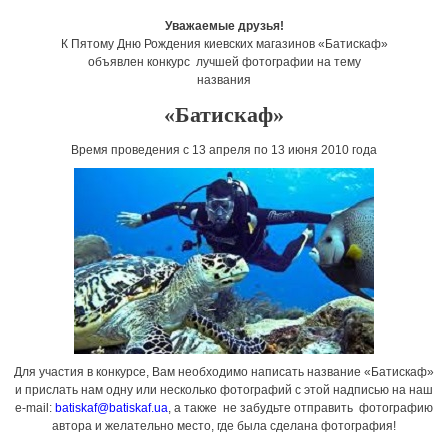
Уважаемые друзья!
К Пятому Дню Рождения киевских магазинов «Батискаф»
объявлен конкурс лучшей фотографии на тему
названия
«Батискаф»
Время проведения c 13 апреля по 13 июня 2010 года
Для участия в конкурсе, Вам необходимо написать название «Батискаф»
и прислать нам одну или несколько фотографий с этой надписью на наш
e-mail:
batiskaf@batiskaf.ua
, а также не забудьте отправить фотографию
автора и желательно место, где была сделана фотография!