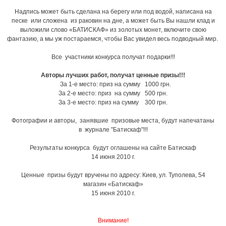
Надпись может быть сделана на берегу или под водой, написана на
песке или сложена из раковин на дне, а может быть Вы нашли клад и
выложили слово «БАТИСКАФ» из золотых монет, включите свою
фантазию, а мы уж постараемся, чтобы Вас увидел весь подводный мир.
Все участники конкурса получат подарки!!!
Авторы лучших работ, получат ценные призы!!!
За 1-е место: приз на сумму 1000 грн.
За 2-е место: приз на сумму 500 грн.
За 3-е место: приз на сумму 300 грн.
Фотографии и авторы, занявшие призовые места, будут напечатаны
в журнале "Батискаф"!!!
Результаты конкурса будут оглашены на сайте Батискаф
14 июня 2010 г.
Ценные призы будут вручены по адресу: Киев, ул. Туполева, 54
магазин «Батискаф»
15 июня 2010 г.
Внимание!