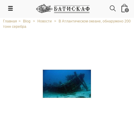
0
Главная
>
Blog
>
Новости
>
В Атлантическом океане, обнаружено 200
тонн серебра