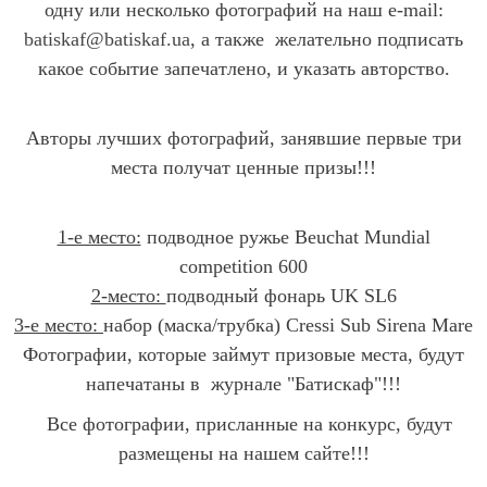
одну или несколько фотографий на наш e-mail:
batiskaf@batiskaf.ua
, а также желательно подписать
какое событие запечатлено, и указать авторство.
Авторы лучших фотографий, занявшие первые три
места получат ценные призы!!!
1-е место:
подводное ружье Beuchat Mundial
competition 600
2-место:
подводный фонарь UK SL6
3-е место:
набор (маска/трубка) Cressi Sub Sirena Mare
Фотографии, которые займут призовые места, будут
напечатаны в журнале "Батискаф"!!!
Все фотографии, присланные на конкурс, будут
размещены на нашем сайте!!!