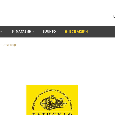
МАГАЗИН
SUUNTO
ВСЕ АКЦИИ
 "Батискаф"