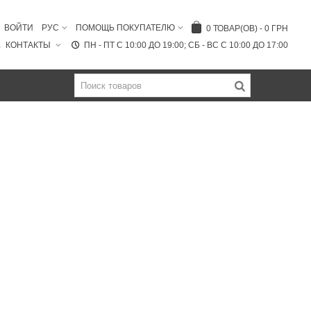
ВОЙТИ
РУС
ПОМОЩЬ ПОКУПАТЕЛЮ
0
ТОВАР(ОВ)
-
0 ГРН
КОНТАКТЫ
ПН - ПТ C 10:00 ДО 19:00; СБ - ВС С 10:00 ДО 17:00