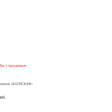
Вас с праздником
агазинов «БАТИСКАФ»
ье).