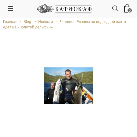
0
Главная
>
Blog
>
Новости
>
Чемпион Европы по подводной охоте
едет на «Золотой дельфин»