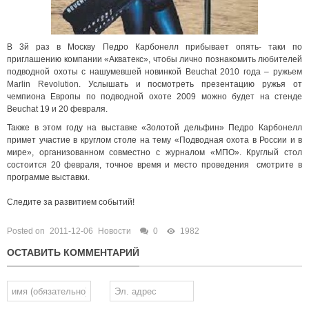
В 3й раз в Москву Педро Карбонелл прибывает опять- таки по
приглашению компании «Акватекс», чтобы лично познакомить любителей
подводной охоты с нашумевшей новинкой Beuchat 2010 года –
ружьем
Marlin Revolution
. Услышать и посмотреть презентацию ружья от
чемпиона Европы по подводной охоте 2009 можно будет на стенде
Beuchat 19 и 20 февраля.
Также в этом году на выставке «Золотой дельфин» Педро Карбонелл
примет участие в круглом столе на тему «Подводная охота в России и в
мире», организованном совместно с журналом «МПО». Круглый стол
состоится 20 февраля, точное время и место проведения смотрите в
программе выставки.
Следите за развитием событий!
Posted on
2011-12-06
Новости
0
1982
ОСТАВИТЬ КОММЕНТАРИЙ