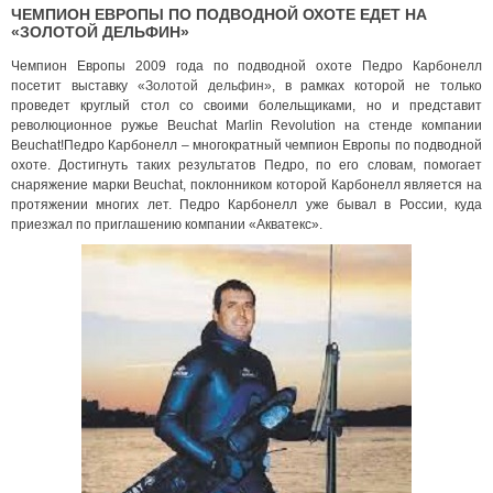
ЧЕМПИОН ЕВРОПЫ ПО ПОДВОДНОЙ ОХОТЕ ЕДЕТ НА
«ЗОЛОТОЙ ДЕЛЬФИН»
Чемпион Европы 2009 года по подводной охоте Педро Карбонелл
посетит выставку
«Золотой дельфин»
, в рамках которой не только
проведет круглый стол со своими болельщиками, но и представит
революционное ружье Beuchat Marlin Revolution на стенде компании
Beuchat!Педро Карбонелл – многократный чемпион Европы по подводной
охоте. Достигнуть таких результатов Педро, по его словам, помогает
снаряжение марки Beuchat, поклонником которой Карбонелл является на
протяжении многих лет. Педро Карбонелл уже бывал в России, куда
приезжал по приглашению компании «Акватекс».