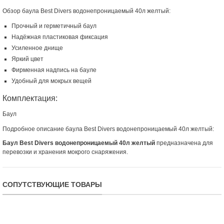
Обзор баула Best Divers водонепроницаемый 40л желтый:
Прочный и герметичный баул
Надёжная пластиковая фиксация
Усиленное днище
Яркий цвет
Фирменная надпись на бауле
Удобный для мокрых вещей
Комплектация:
Баул
Подробное описание баула Best Divers водонепроницаемый 40л желтый:
Баул Best Divers водонепроницаемый 40л желтый
предназначена для
перевозки и хранения мокрого снаряжения.
СОПУТСТВУЮЩИЕ ТОВАРЫ