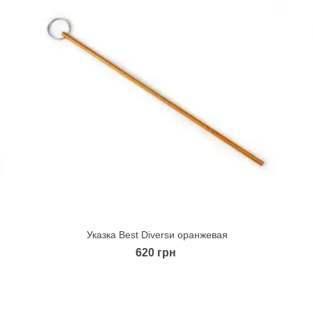
Указка Best Diversи оранжевая
Quick view
620 грн