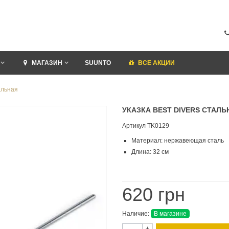
МАГАЗИН
SUUNTO
ВСЕ АКЦИИ
альная
УКАЗКА BEST DIVERS СТАЛЬ
Артикул
TK0129
Материал: нержавеющая сталь
Длина: 32 см
620 грн
Наличие:
В магазине
+