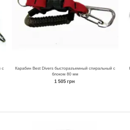
 с
Карабин Best Divers бысторазъемный спиральный с
Quick view
блоком 80 мм
1 505 грн