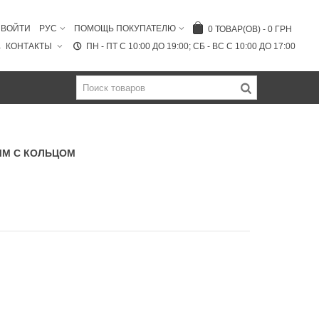
ВОЙТИ
РУС
ПОМОЩЬ ПОКУПАТЕЛЮ
0
ТОВАР(ОВ)
-
0 ГРН
КОНТАКТЫ
ПН - ПТ C 10:00 ДО 19:00; СБ - ВС С 10:00 ДО 17:00
ММ С КОЛЬЦОМ