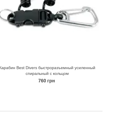
Карабин Best Divers быстроразъемный усиленный
Quick view
спиральный с кольцом
760 грн