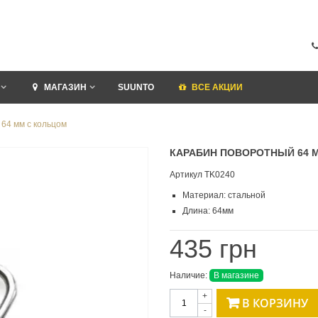
МАГАЗИН
SUUNTO
ВСЕ АКЦИИ
64 мм с кольцом
КАРАБИН ПОВОРОТНЫЙ 64 
Артикул
TK0240
Материал: стальной
Длина: 64мм
435 грн
Наличие:
В магазине
+
В КОРЗИНУ
-