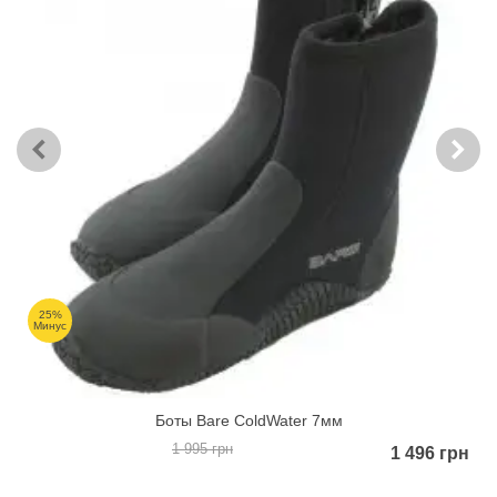
25%
Минус
Боты Bare ColdWater 7мм
1 995 грн
1 496 грн