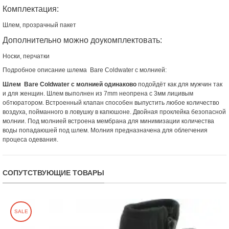
Комплектация:
Шлем, прозрачный пакет
Дополнительно можно доукомплектовать:
Носки, перчатки
Подробное описание шлема Bare Coldwater с молнией:
Шлем Bare Coldwater с молнией одинаково
подойдёт как для мужчин так
и для женщин. Шлем выполнен из 7mm неопрена с 3мм лицивым
обтюратором. Встроенный клапан способен выпустить любое количество
воздуха, пойманного в ловушку в капюшоне. Двойная проклейка безопасной
молнии. Под молнией встроена мембрана для минимизации количества
воды попадаюшей под шлем. Молния предназначена для облегчения
процеса одевания.
СОПУТСТВУЮЩИЕ ТОВАРЫ
SALE