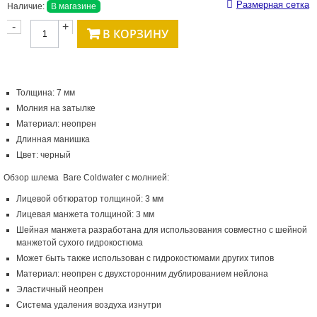
Размерная сетка
Наличие:
В магазине
-
+
В КОРЗИНУ
Толщина: 7 мм
Молния на затылке
Материал: неопрен
Длинная манишка
Цвет: черный
Обзор шлема Bare Coldwater с молнией:
Лицевой обтюратор толщиной: 3 мм
Лицевая манжета толщиной: 3 мм
Шейная манжета разработана для использования совместно с шейной
манжетой сухого гидрокостюма
Может быть также использован с гидрокостюмами других типов
Материал: неопрен с двухсторонним дублированием нейлона
Эластичный неопрен
Система удаления воздуха изнутри