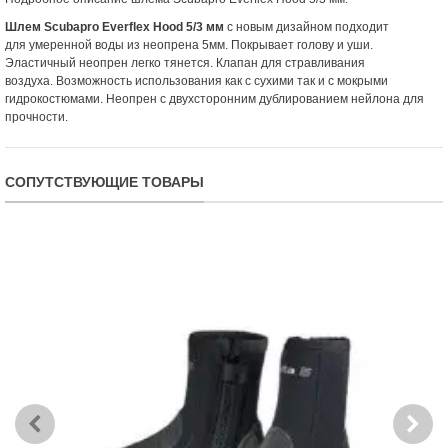
Шлем Scubapro Everflex Hood 5/3 мм
с новым дизайном подходит
для умеренной воды из неопрена 5мм. Покрывает голову и уши.
Эластичный неопрен легко тянется. Клапан для стравливания
воздуха. Возможность использования как с сухими так и с мокрыми
гидрокостюмами. Неопрен с двухсторонним дублированием нейлона для
прочности.
СОПУТСТВУЮЩИЕ ТОВАРЫ