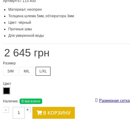
Артикул
67.115.400
Материал: неопрен
Толщина шлема 5мм, обтюратора 3мм
Цвет: чёрный
Прочные швы
Для умеренной воды
2 645 грн
Размер
S/M
M/L
L/XL
Цвет
Размерная сетка
Наличие:
В магазине
-
+
В КОРЗИНУ