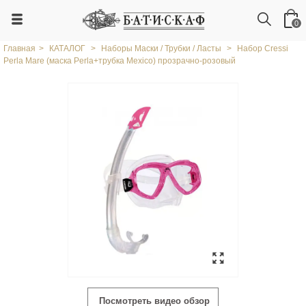
0
Главная
>
КАТАЛОГ
>
Наборы Маски / Трубки / Ласты
>
Набор Cressi
Perla Mare (маска Perla+трубка Mexico) прозрачно-розовый
Посмотреть видео обзор