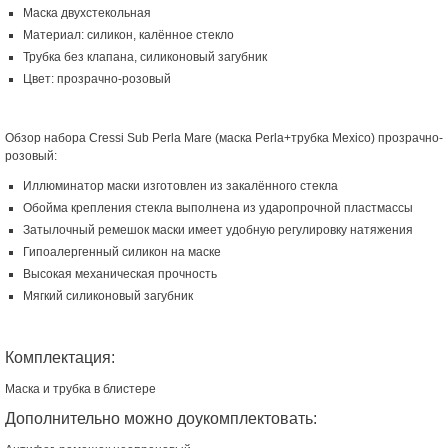
Маска двухстекольная
Материал: силикон, калённое стекло
Трубка без клапана, силиконовый загубник
Цвет: прозрачно-розовый
Обзор набора Cressi Sub Perla Mare (маска Perla+трубка Mexico) прозрачно-
розовый:
Иллюминатор маски изготовлен из закалённого стекла
Обойма крепления стекла выполнена из ударопрочной пластмассы
Затылочный ремешок маски имеет удобную регулировку натяжения
Гипоалергенный силикон на маске
Высокая механическая прочность
Мягкий силиконовый загубник
Комплектация:
Маска и трубка в блистере
Дополнительно можно доукомплектовать: