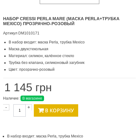
НАБОР CRESSI PERLA MARE (МАСКА PERLA+ТРУБКА
MEXICO) ПРОЗРАЧНО-РОЗОВЫЙ
Артикул
DM1010171
В набор входит: маска Perla, трубка Mexico
Маска двухстекольная
Материал: силикон, калённое стекло
Трубка без клапана, силиконовый загубник
Цвет: прозрачно-розовый
1 145 грн
Наличие:
В магазине
-
+
В КОРЗИНУ
В набор входит: маска Perla, трубка Mexico