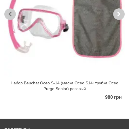
Набор Beuchat Oceo S-14 (маска Oceo S14+трубка Oceo
Purge Senior) розовый
980 грн