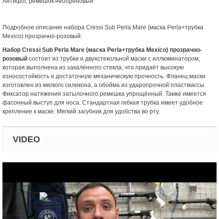
Антифог, ремешок неопреновый
Подробное описание набора Cressi Sub Perla Mare (маска Perla+трубка
Mexico) прозрачно-розовый:
Набор Cressi Sub Perla Mare (маска Perla+трубка Mexico) прозрачно-
розовый
состоит из трубки и двухстекольной маски с иллюминатором,
которая выполнена из закалённого стекла, что придаёт высокую
износостойкость и достаточную механическую прочность. Фланец маски
изготовлен из мягкого силикона, а обойма из ударопрочной пластмассы.
Фиксатор натяжения затылочного ремешка упрощённый. Также имеется
фасонный выступ для носа. Стандартная гибкая трубка имеет удобное
крепление к маске. Мягкий загубник для удобства во рту.
VIDEO