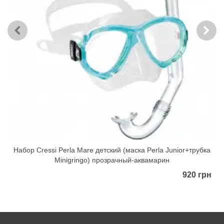
Набор Cressi Perla Mare детский (маска Perla Junior+трубка
Minigringo) прозрачный-аквамарин
920 грн