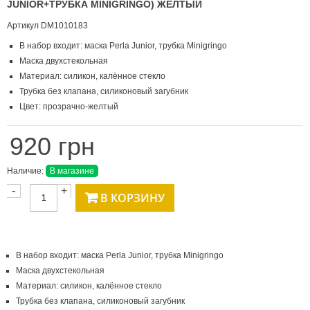
JUNIOR+ТРУБКА MINIGRINGO) ЖЕЛТЫЙ
Артикул
DM1010183
В набор входит: маска Perla Junior, трубка Minigringo
Маска двухстекольная
Материал: силикон, калённое стекло
Трубка без клапана, силиконовый загубник
Цвет: прозрачно-желтый
920 грн
Наличие:
В магазине
-
+
В КОРЗИНУ
В набор входит: маска Perla Junior, трубка Minigringo
Маска двухстекольная
Материал: силикон, калённое стекло
Трубка без клапана, силиконовый загубник