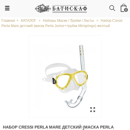
0
Главная
>
КАТАЛОГ
>
Наборы Маски / Трубки / Ласты
>
Набор Cressi
Perla Mare детский (маска Perla Junior+трубка Minigringo) желтый
НАБОР CRESSI PERLA MARE ДЕТСКИЙ (МАСКА PERLA