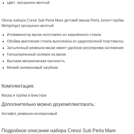
Цвет: прозрачно-желтый
Обзор набора Cressi Sub Perla Mare детский (маска Perla Junior+трубка
Minigringo) прозрачно-желтый:
Иллюминатор маски изготовлен из закалённого стекла
Обойма крепления стекла выполнена из ударопрочной пластмассы
Затылочный ремешок маски имеет удобную регулировку натяжения
Гипоалергенный силикон на маске
Высокая механическая прочность
Мягкий силиконовый загубник
Комплектация:
Маска и трубка в блистере
Дополнительно можно доукомплектовать:
Антифог, ремешок неопреновый
Подробное описание набора Cressi Sub Perla Mare