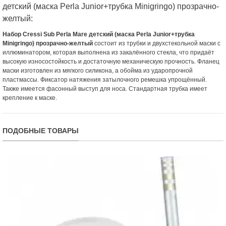
детский (маска Perla Junior+трубка Minigringo) прозрачно-
желтый:
Набор Cressi Sub Perla Mare детский (маска Perla Junior+трубка
Minigringo) прозрачно-желтый
состоит из трубки и двухстекольной маски с
иллюминатором, которая выполнена из закалённого стекла, что придаёт
высокую износостойкость и достаточную механическую прочность. Фланец
маски изготовлен из мягкого силикона, а обойма из ударопрочной
пластмассы. Фиксатор натяжения затылочного ремешка упрощённый.
Также имеется фасонный выступ для носа. Стандартная трубка имеет
крепление к маске.
ПОДОБНЫЕ ТОВАРЫ