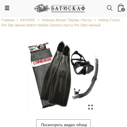
0
Главная
>
КАТАЛОГ
>
Наборы Маски / Трубки / Ласты
>
Набор Cressi
Pro Star (маска Matrix+трубка Gamma+ласты Pro Star) черный
Посмотреть видео обзор