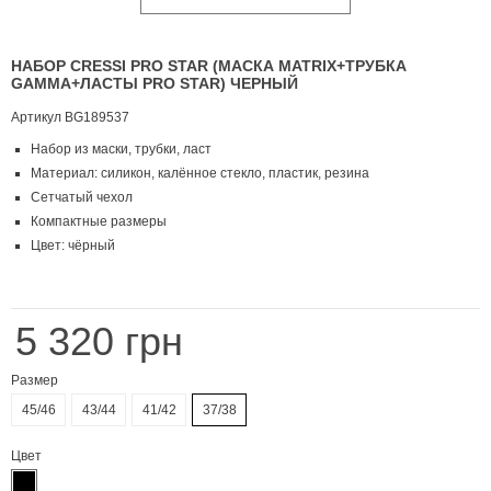
НАБОР CRESSI PRO STAR (МАСКА MATRIX+ТРУБКА
GAMMA+ЛАСТЫ PRO STAR) ЧЕРНЫЙ
Артикул
BG189537
Набор из маски, трубки, ласт
Материал: силикон, калённое стекло, пластик, резина
Сетчатый чехол
Компактные размеры
Цвет: чёрный
5 320 грн
Размер
45/46
43/44
41/42
37/38
Цвет