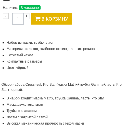
Наличие:
В магазине
-
+
В КОРЗИНУ
Набор из маски, трубки, ласт
Материал: силикон, калённое стекло, пластик, резина
Сетчатый чехол
Компактные размеры
Цвет: чёрный
Обзор набора Cressi-sub Pro Star (маска Matrix+трубка Gamma+ласты Pro
Star) черный:
В набор входит: маска Matrix, трубка Gamma, ласты Pro Star
Маска двухстекольная
Трубка с клапаном
Ласты с закрытой пяткой
Высокая механическая прочность стёкол маски