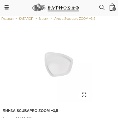
0
Главная
>
КАТАЛОГ
>
Маски
>
Линза Scubapro ZOOM +3,5
ЛИНЗА SCUBAPRO ZOOM +3,5