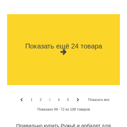
Показать ещё 24 товара
1
2
3
4
5
Показать все
Показано 49 - 72 из 108 товаров
Правильно купить Ружьё и арбалет для