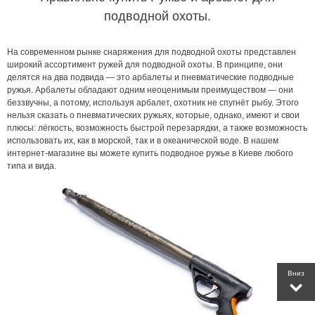
подводной охоты.
На современном рынке снаряжения для подводной охоты представлен
широкий ассортимент ружей для подводной охоты. В принципе, они
делятся на два подвида — это арбалеты и пневматические подводные
ружья. Арбалеты обладают одним неоценимым преимуществом — они
беззвучны, а потому, используя арбалет, охотник не спугнёт рыбу. Этого
нельзя сказать о пневматических ружьях, которые, однако, имеют и свои
плюсы: лёгкость, возможность быстрой перезарядки, а также возможность
использовать их, как в морской, так и в океанической воде. В нашем
интернет-магазине вы можете купить подводное ружье в Киеве любого
типа и вида.
Вниз