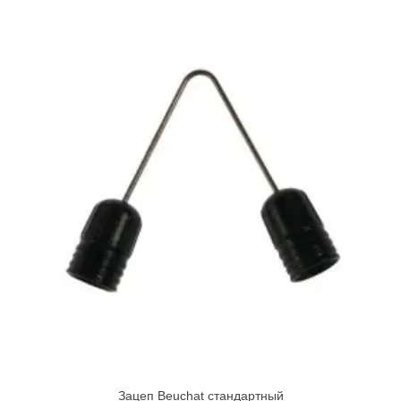
Зацеп Beuchat стандартный