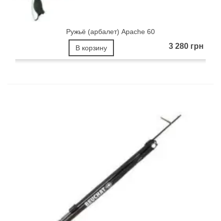
Ружьё (арбалет) Apache 60
3 280 грн
В корзину