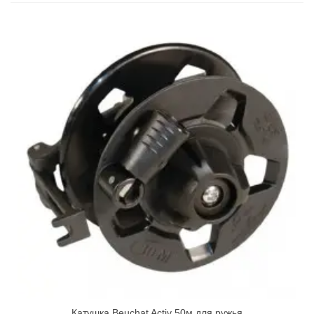
Катушка Beuchat Activ 50м для ружья