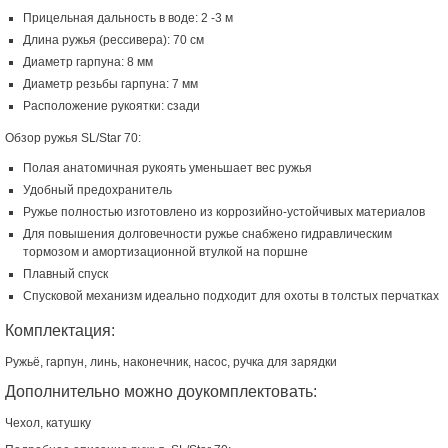
Прицельная дальность в воде: 2 -3 м
Длина ружья (рессивера): 70 см
Диаметр гарпуна: 8 мм
Диаметр резьбы гарпуна: 7 мм
Расположение рукоятки: сзади
Обзор ружья SL/Star 70:
Полая анатомичная рукоять уменьшает вес ружья
Удобный предохранитель
Ружье полностью изготовлено из коррозийно-устойчивых материалов
Для повышения долговечности ружье снабжено гидравлическим
тормозом и амортизационной втулкой на поршне
Плавный спуск
Спусковой механизм идеально подходит для охоты в толстых перчатках
Комплектация:
Ружьё, гарпун, линь, наконечник, насос, ручка для зарядки
Дополнительно можно доукомплектовать:
Чехол, катушку