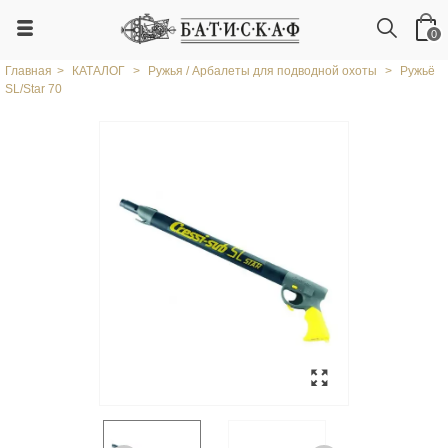
0
Главная
>
КАТАЛОГ
>
Ружья / Арбалеты для подводной охоты
>
Ружьё
SL/Star 70