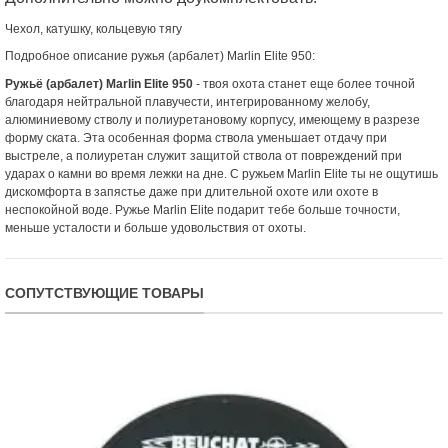
Чехол, катушку, кольцевую тягу
Подробное описание ружья (арбалет) Marlin Elite 950:
Ружьё (арбалет) Marlin Elite 950
- твоя охота станет еще более точной
благодаря нейтральной плавучести, интегрированному желобу,
алюминиевому стволу и полиуретановому корпусу, имеющему в разрезе
форму ската. Эта особенная форма ствола уменьшает отдачу при
выстреле, а полиуретан служит защитой ствола от повреждений при
ударах о камни во время лежки на дне. С ружьем Marlin Elite ты не ощутишь
дискомфорта в запястье даже при длительной охоте или охоте в
неспокойной воде. Ружье Marlin Elite подарит тебе больше точности,
меньше усталости и больше удовольствия от охоты.
СОПУТСТВУЮЩИЕ ТОВАРЫ