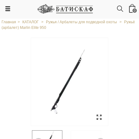
0
Главная
>
КАТАЛОГ
>
Ружья / Арбалеты для подводной охоты
>
Ружьё
(арбалет) Marlin Elite 950