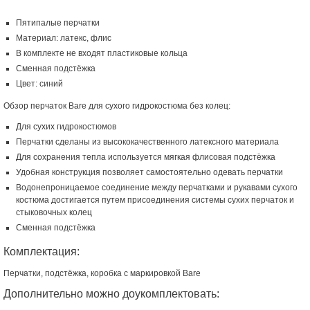
Пятипалые перчатки
Материал: латекс, флис
В комплекте не входят пластиковые кольца
Сменная подстёжка
Цвет: синий
Обзор перчаток Bare для сухого гидрокостюма без колец:
Для сухих гидрокостюмов
Перчатки сделаны из высококачественного латексного материала
Для сохранения тепла используется мягкая флисовая подстёжка
Удобная конструкция позволяет самостоятельно одевать перчатки
Водонепроницаемое соединение между перчатками и рукавами сухого
костюма достигается путем присоединения системы сухих перчаток и
стыковочных колец
Сменная подстёжка
Комплектация:
Перчатки, подстёжка, коробка с маркировкой Bare
Дополнительно можно доукомплектовать: