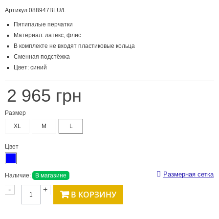
Артикул
088947BLU/L
Пятипалые перчатки
Материал: латекс, флис
В комплекте не входят пластиковые кольца
Сменная подстёжка
Цвет: синий
2 965 грн
Размер
XL
M
L
Цвет
Размерная сетка
Наличие:
В магазине
-
+
В КОРЗИНУ