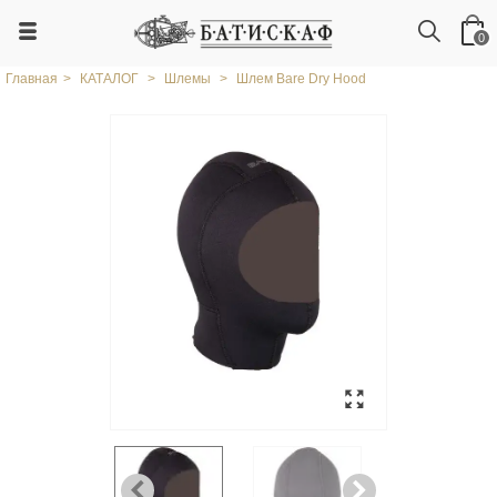
0
Главная
>
КАТАЛОГ
>
Шлемы
>
Шлем Bare Dry Hood