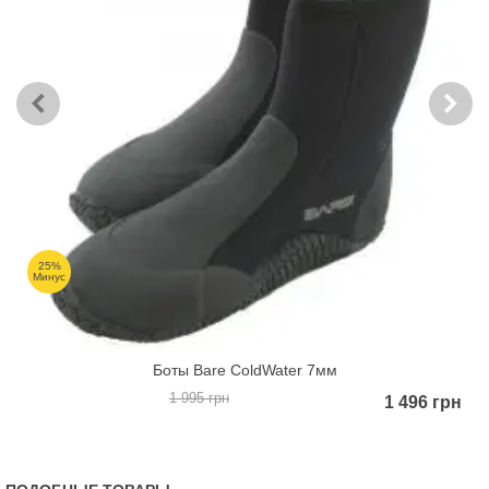
25%
Минус
Боты Bare ColdWater 7мм
1 995 грн
1 496 грн