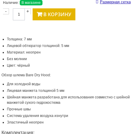
Размерная сетка
Наличие:
В магазине
-
+
В КОРЗИНУ
Толщина: 7 мм
Лицевой обтюратор толщиной: 5 мм
Материал: неопрен
Без молнии
Цвет: чёрный
Обзор шлема Bare Dry Hood:
Для холодной воды
Лицевая манжета толщиной 5 мм
Шейная манжета разработана для использования совместно с шейной
манжетой сухого гидрокостюма
Прочные швы
Система удаления воздуха изнутри
Эластичный неопрен
Комплектация: