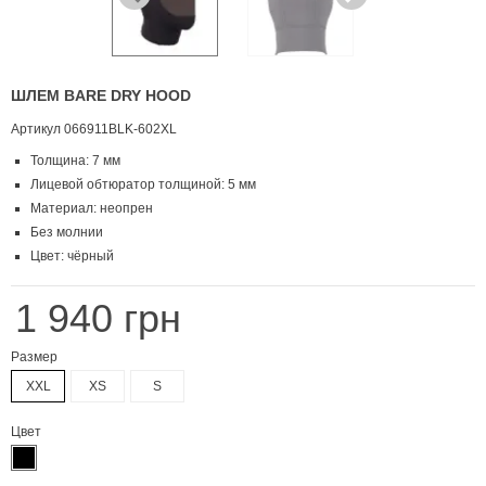
ШЛЕМ BARE DRY HOOD
Артикул
066911BLK-602XL
Толщина: 7 мм
Лицевой обтюратор толщиной: 5 мм
Материал: неопрен
Без молнии
Цвет: чёрный
1 940 грн
Размер
XXL
XS
S
Цвет