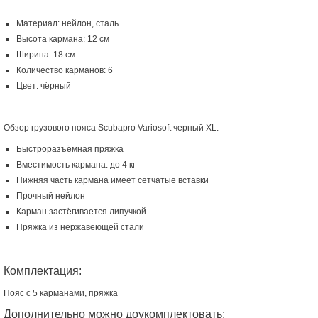
Материал: нейлон, сталь
Высота кармана: 12 см
Ширина: 18 см
Количество карманов: 6
Цвет: чёрный
Обзор грузового пояса Scubapro Variosoft черный XL:
Быстроразъёмная пряжка
Вместимость кармана: до 4 кг
Нижняя часть кармана имеет сетчатые вставки
Прочный нейлон
Карман застёгивается липучкой
Пряжка из нержавеющей стали
Комплектация:
Пояс с 5 карманами, пряжка
Дополнительно можно доукомплектовать: