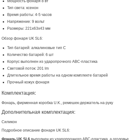
Мощность фонаря 8 вт
Тип света: ксенон
Время работы: 4-5 часов
Напряжение: 9 вольт
Размеры: 221х63х43 мм
Обзор фонаря UK SL6:
Тип батарей: алкалиновые тип С
Количество батарей: 6 шт
Корпус выполнен из ударопрочного АВС-пластика
Световой поток: 201 lm
Длительное время работы на одном комплекте батарей
Прочный кожух фонаря
Комплектация:
Фонарь, фирменная коробка U.K., ремешек-держатель на руку
Дополнительная комплектация:
Силикон
Подробное описание фонаря UK SL6:
Фонарь UK SL6
выполнен из ударопрочного ABC-пластика, а оголовье