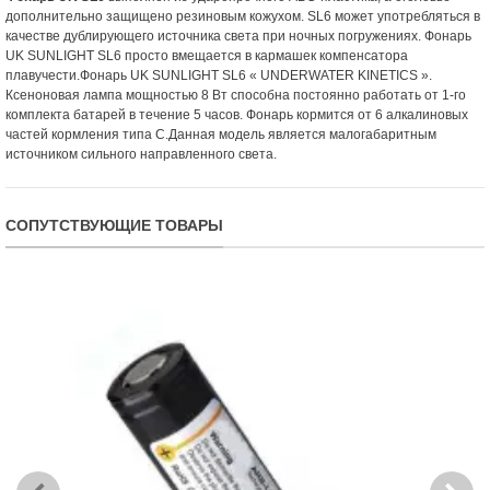
дополнительно защищено резиновым кожухом. SL6 может употребляться в
качестве дублирующего источника света при ночных погружениях. Фонарь
UK SUNLIGHT SL6 просто вмещается в кармашек компенсатора
плавучести.Фонарь UK SUNLIGHT SL6 « UNDERWATER KINETICS ».
Ксеноновая лампа мощностью 8 Вт способна постоянно работать от 1-го
комплекта батарей в течение 5 часов. Фонарь кормится от 6 алкалиновых
частей кормления типа C.Данная модель является малогабаритным
источником сильного направленного света.
СОПУТСТВУЮЩИЕ ТОВАРЫ