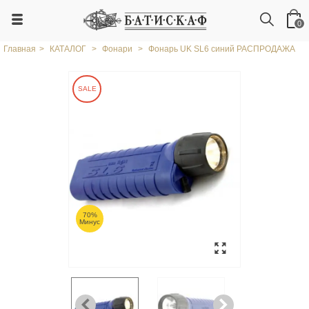
0
Главная
>
КАТАЛОГ
>
Фонари
>
Фонарь UK SL6 синий РАСПРОДАЖА
SALE
70%
Минус