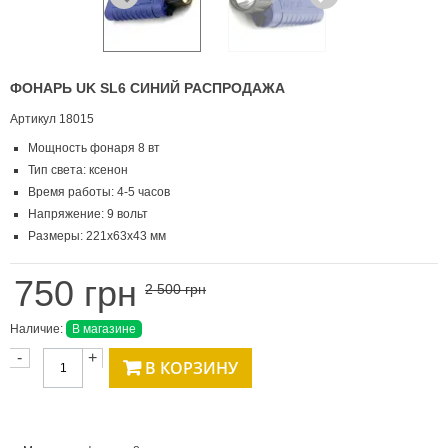
ФОНАРЬ UK SL6 СИНИЙ РАСПРОДАЖА
Артикул
18015
Мощность фонаря 8 вт
Тип света: ксенон
Время работы: 4-5 часов
Напряжение: 9 вольт
Размеры: 221х63х43 мм
750 грн
2 500 грн
Наличие:
В магазине
-
+
В КОРЗИНУ