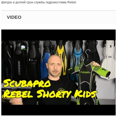
фигуре и долгий срок службы гидрокостюма Rebel.
VIDEO