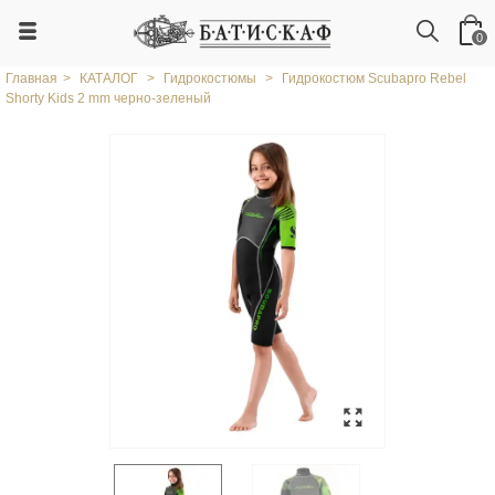
0
Главная
>
КАТАЛОГ
>
Гидрокостюмы
>
Гидрокостюм Scubapro Rebel
Shorty Kids 2 mm черно-зеленый