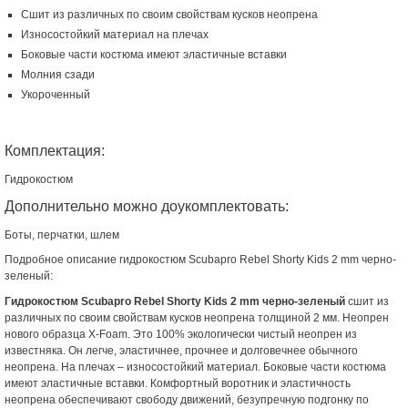
Сшит из различных по своим свойствам кусков неопрена
Износостойкий материал на плечах
Боковые части костюма имеют эластичные вставки
Молния сзади
Укороченный
Комплектация:
Гидрокостюм
Дополнительно можно доукомплектовать:
Боты, перчатки, шлем
Подробное описание гидрокостюм Scubapro Rebel Shorty Kids 2 mm черно-
зеленый:
Гидрокостюм Scubapro Rebel Shorty Kids 2 mm черно-зеленый
сшит из
различных по своим свойствам кусков неопрена толщиной 2 мм. Неопрен
нового образца X-Foam. Это 100% экологически чистый неопрен из
известняка. Он легче, эластичнее, прочнее и долговечнее обычного
неопрена. На плечах – износостойкий материал. Боковые части костюма
имеют эластичные вставки. Комфортный воротник и эластичность
неопрена обеспечивают свободу движений, безупречную подгонку по