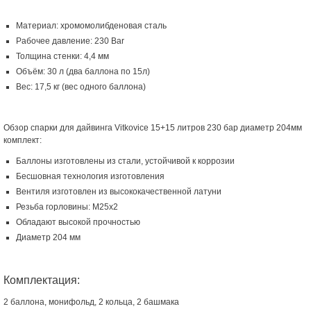
Материал: хромомолибденовая сталь
Рабочее давление: 230 Bar
Толщина стенки: 4,4 мм
Объём: 30 л (два баллона по 15л)
Вес: 17,5 кг (вес одного баллона)
Обзор спарки для дайвинга Vitkovice 15+15 литров 230 бар диаметр 204мм
комплект:
Баллоны изготовлены из стали, устойчивой к коррозии
Бесшовная технология изготовления
Вентиля изготовлен из высококачественной латуни
Резьба горловины: М25х2
Обладают высокой прочностью
Диаметр 204 мм
Комплектация:
2 баллона, монифольд, 2 кольца, 2 башмака