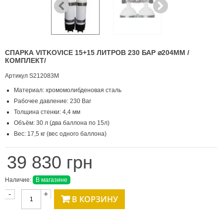
СПАРКА VITKOVICE 15+15 ЛИТРОВ 230 БАР ⌀204ММ /
КОМПЛЕКТ/
Артикул
S212083M
Материал: хромомолибденовая сталь
Рабочее давление: 230 Bar
Толщина стенки: 4,4 мм
Объём: 30 л (два баллона по 15л)
Вес: 17,5 кг (вес одного баллона)
39 830 грн
Наличие:
В магазине
-
+
В КОРЗИНУ