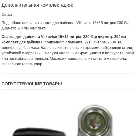
Дополнительная комплектация:
Сетки
Подробное описание спарки для дайвинга Vitkovice 15+15 литров 230 бар
диаметр 204мм комплект:
Спарка для дайвинга Vitkovice 15+15 литров 230 бар диаметр 204мм
комплект
для дайвинга (подводного плавания) 2х15 литров, 230АТМ,
монифольд, башмаки. Баллоны изготовлены из хромомолибденовой стали,
устойчивой к коррозии. Снаружи баллоны покрыт цинком и полиуретановой
или полиэфирной плёнкой. Маховики выполнены из мягкого материала,
способного гасить удар.
СОПУТСТВУЮЩИЕ ТОВАРЫ