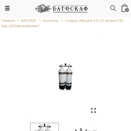
0
Главная
>
КАТАЛОГ
>
Баллоны
>
Спарка Vitkovice 15+15 литров 230
бар ⌀204мм /комплект/