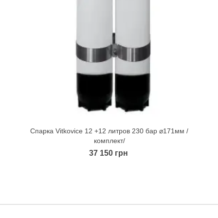
Спарка Vitkovice 12 +12 литров 230 бар ⌀171мм /
Quick view
комплект/
37 150 грн