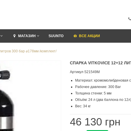
МАГАЗИН
SUUNTO
ВСЕ АКЦИИ
 литров 300 бар ⌀178мм /комплект/
СПАРКА VITKOVICE 12+12 ЛИ
Артикул
S21549M
Материал: хромомолибденовая с
Рабочее давление: 300 Bar
Толщина стенки: 5 мм
Объём: 24 л (два баллона по 12л
Вес: 34 кг
46 130 грн