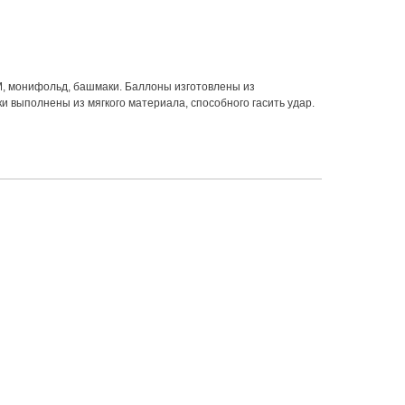
М, монифольд, башмаки. Баллоны изготовлены из
 выполнены из мягкого материала, способного гасить удар.