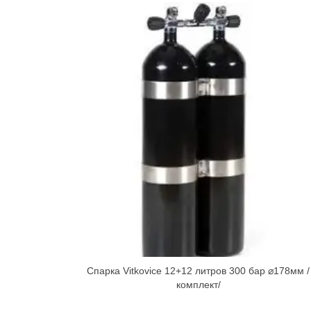
Спарка Vitkovice 12+12 литров 300 бар ⌀178мм /
комплект/