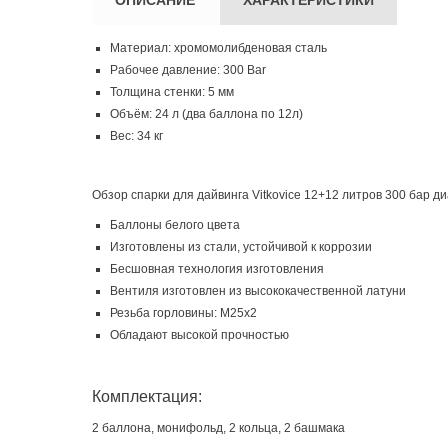
Материал: хромомолибденовая сталь
Рабочее давление: 300 Bar
Толщина стенки: 5 мм
Объём: 24 л (два баллона по 12л)
Вес: 34 кг
Обзор спарки для дайвинга Vitkovice 12+12 литров 300 бар д
Баллоны белого цвета
Изготовлены из стали, устойчивой к коррозии
Бесшовная технология изготовления
Вентиля изготовлен из высококачественной латуни
Резьба горловины: М25х2
Обладают высокой прочностью
Комплектация:
2 баллона, монифольд, 2 кольца, 2 башмака