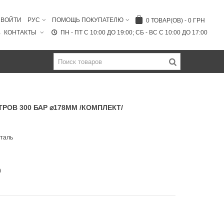
ВОЙТИ
РУС
ПОМОЩЬ ПОКУПАТЕЛЮ
0
ТОВАР(ОВ)
-
0 ГРН
КОНТАКТЫ
ПН - ПТ C 10:00 ДО 19:00; СБ - ВС С 10:00 ДО 17:00
ТРОВ 300 БАР ⌀178ММ /КОМПЛЕКТ/
таль
)