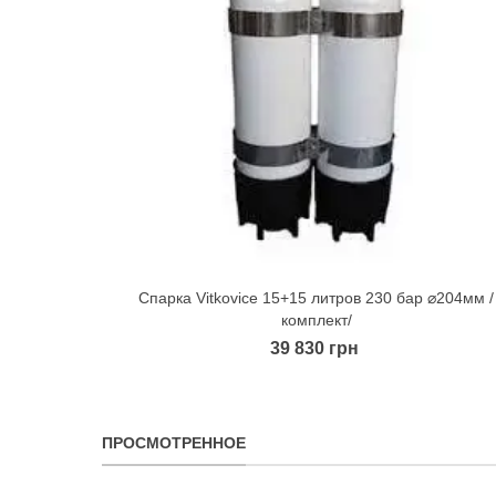
Спарка Vitkovice 15+15 литров 230 бар ⌀204мм /
Quick view
комплект/
39 830 грн
ПРОСМОТРЕННОЕ