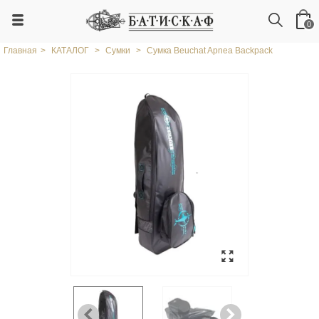
0
Главная
>
КАТАЛОГ
>
Сумки
>
Сумка Beuchat Apnea Backpack