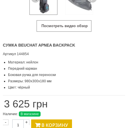
Посмотреть видео обзор
СУМКА BEUCHAT APNEA BACKPACK
Артикул
144854
Материал: нейлон
Передний карман
Боковая ручка для переноски
Размеры: 980x300x180 мм
Цвет: чёрный
3 625 грн
Наличие:
В магазине
-
+
В КОРЗИНУ