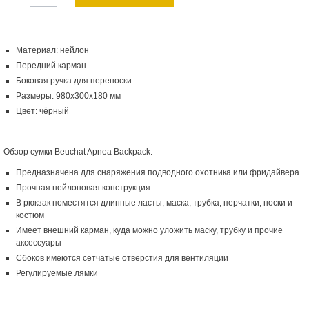
Материал: нейлон
Передний карман
Боковая ручка для переноски
Размеры: 980x300x180 мм
Цвет: чёрный
Обзор сумки Beuchat Apnea Backpack:
Предназначена для снаряжения подводного охотника или фридайвера
Прочная нейлоновая конструкция
В рюкзак поместятся длинные ласты, маска, трубка, перчатки, носки и
костюм
Имеет внешний карман, куда можно уложить маску, трубку и прочие
аксессуары
Сбоков имеются сетчатые отверстия для вентиляции
Регулируемые лямки