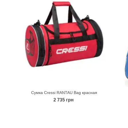
Сумка Cressi RANTAU Bag красная
Quick view
2 735 грн