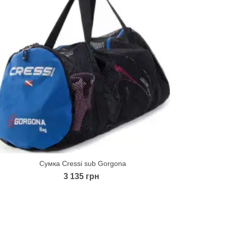
Сумка Cressi sub Gorgona
Quick view
3 135 грн