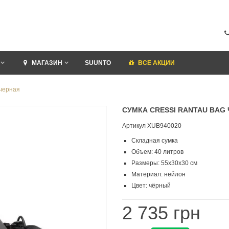
МАГАЗИН
SUUNTO
ВСЕ АКЦИИ
 черная
СУМКА CRESSI RANTAU BAG
Артикул
XUB940020
Складная сумка
Объем: 40 литров
Размеры: 55х30х30 см
Материал: нейлон
Цвет: чёрный
2 735 грн