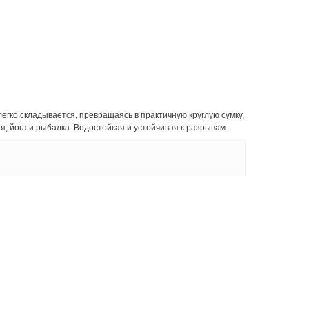
гко складывается, превращаясь в практичную круглую сумку,
я, йога и рыбалка. Водостойкая и устойчивая к разрывам.