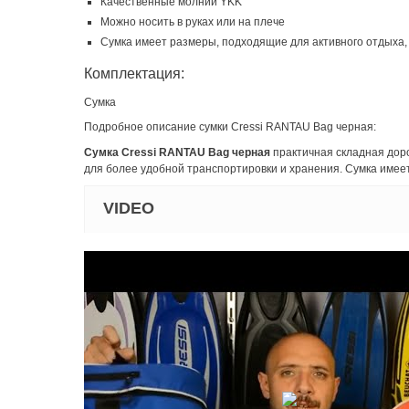
Качественные молнии YKK
Можно носить в руках или на плече
Сумка имеет размеры, подходящие для активного отдыха,
Комплектация:
Сумка
Подробное описание сумки Cressi RANTAU Bag черная:
Сумка Cressi RANTAU Bag черная
практичная складная доро
для более удобной транспортировки и хранения. Сумка имеет 
VIDEO