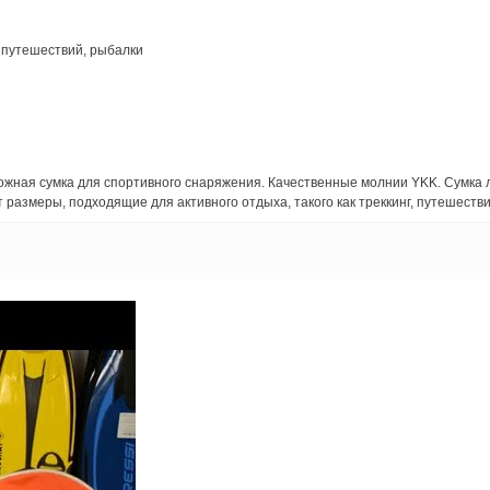
 путешествий, рыбалки
жная сумка для спортивного снаряжения. Качественные молнии YKK. Сумка ле
размеры, подходящие для активного отдыха, такого как треккинг, путешестви