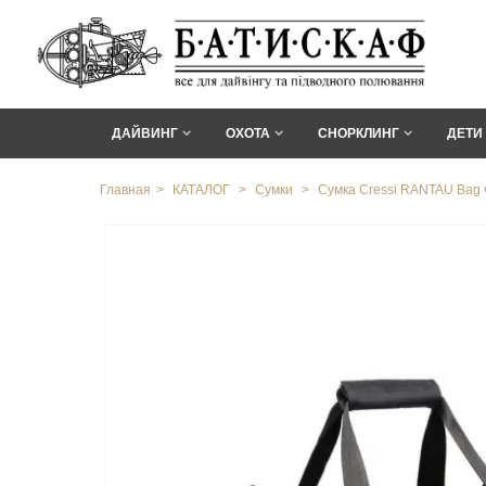
ДАЙВИНГ
ОХОТА
СНОРКЛИНГ
ДЕТИ
Главная
>
КАТАЛОГ
>
Сумки
>
Сумка Cressi RANTAU Bag