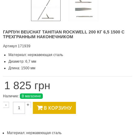
ГАРПУН BEUCHAT TAHITIAN ROCKWELL 200 КГ 6,5 1500 С
ТРЕХГРАННЫМ НАКОНЕЧНИКОМ
Артикул
171939
Материал: нержавеющая сталь
Диаметр: 6,7 мм
Длина: 1500 мм
1 825 грн
Наличие:
В магазине
-
+
В КОРЗИНУ
Материал: нержавеющая сталь