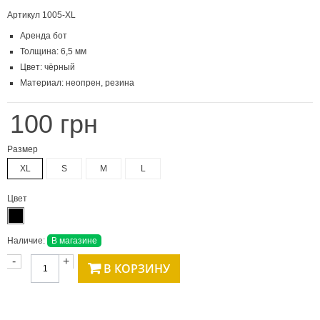
Артикул
1005-XL
Аренда бот
Толщина: 6,5 мм
Цвет: чёрный
Материал: неопрен, резина
100 грн
Размер
XL
S
M
L
Цвет
Наличие:
В магазине
-
+
В КОРЗИНУ