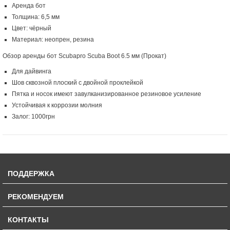
Аренда бот
Толщина: 6,5 мм
Цвет: чёрный
Материал: неопрен, резина
Обзор аренды бот Scubapro Scuba Boot 6.5 мм (Прокат)
Для дайвинга
Шов сквозной плоский с двойной проклейкой
Пятка и носок имеют завулканизированное резиновое усиление
Устойчивая к коррозии молния
Залог: 1000грн
ПОДДЕРЖКА
РЕКОМЕНДУЕМ
КОНТАКТЫ