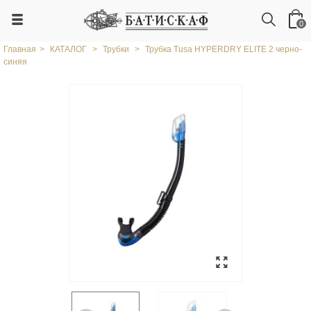
0
Главная
>
КАТАЛОГ
>
Трубки
>
Трубка Tusa HYPERDRY ELITE 2 черно-
синяя