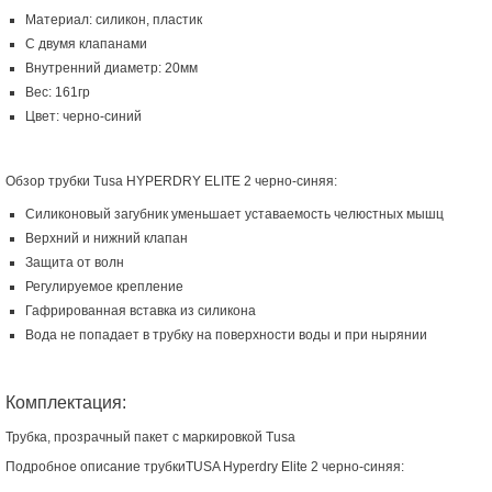
Материал: силикон, пластик
С двумя клапанами
Внутренний диаметр: 20мм
Вес: 161гр
Цвет: черно-синий
Обзор трубки Tusa HYPERDRY ELITE 2 черно-синяя:
Силиконовый загубник уменьшает уставаемость челюстных мышц
Верхний и нижний клапан
Защита от волн
Регулируемое крепление
Гафрированная вставка из силикона
Вода не попадает в трубку на поверхности воды и при нырянии
Комплектация:
Трубка, прозрачный пакет с маркировкой Tusa
Подробное описание трубкиTUSA Hyperdry Elite 2 черно-синяя: