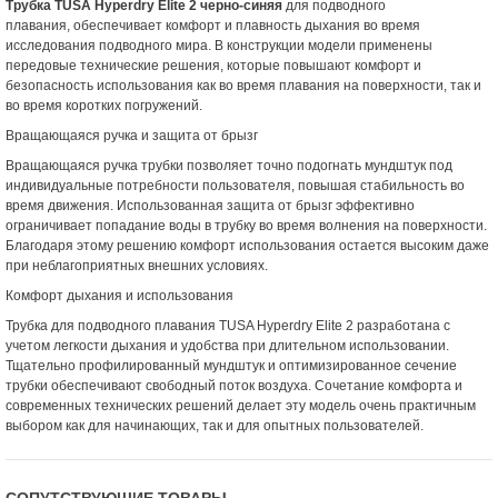
Трубка TUSA Hyperdry Elite 2 черно-синяя
для подводного
плавания, обеспечивает комфорт и плавность дыхания во время
исследования подводного мира. В конструкции модели применены
передовые технические решения, которые повышают комфорт и
безопасность использования как во время плавания на поверхности, так и
во время коротких погружений.
Вращающаяся ручка и защита от брызг
Вращающаяся ручка трубки позволяет точно подогнать мундштук под
индивидуальные потребности пользователя, повышая стабильность во
время движения. Использованная защита от брызг эффективно
ограничивает попадание воды в трубку во время волнения на поверхности.
Благодаря этому решению комфорт использования остается высоким даже
при неблагоприятных внешних условиях.
Комфорт дыхания и использования
Трубка для подводного плавания TUSA Hyperdry Elite 2 разработана с
учетом легкости дыхания и удобства при длительном использовании.
Тщательно профилированный мундштук и оптимизированное сечение
трубки обеспечивают свободный поток воздуха. Сочетание комфорта и
современных технических решений делает эту модель очень практичным
выбором как для начинающих, так и для опытных пользователей.