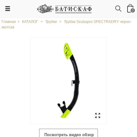
0
Главная
>
КАТАЛОГ
>
Трубки
>
Трубка Scubapro SPECTRADRY черно-
желтая
Посмотреть видео обзор