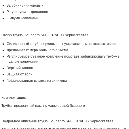
Загубник силиконовый
Регулируемое крепление
С двумя клапанами
Обзор трубки Scubapro SPECTRADRY черно-желтая:
Силиконовый загубник уменьшает уставаемость челюстных мышц
Дренажная камера большого объёма
Регулируемое съемное крепление помогает зафиксировать трубку в
нужном положении
Верхний клапан
Защита от волн
Гафрированная вставка из силикона
Комплектация:
Трубка, прозрачный пакет с маркировкой Scubapro
Подробное описание трубки Scubapro SPECTRADRY черно-желтая: