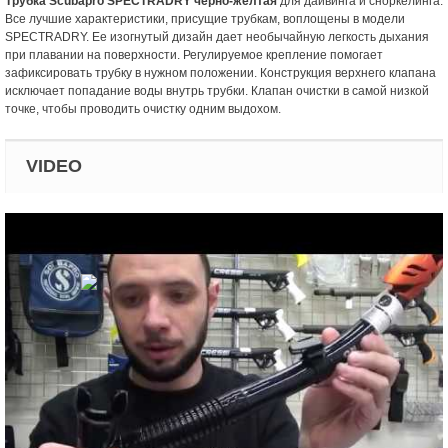
Трубка Scubapro SPECTRADRY черно-желтая
для дайвинга и сноркелинга.
Все лучшие характеристики, присущие трубкам, воплощены в модели
SPECTRADRY. Ее изогнутый дизайн дает необычайную легкость дыхания
при плавании на поверхности. Регулируемое крепление помогает
зафиксировать трубку в нужном положении. Конструкция верхнего клапана
исключает попадание воды внутрь трубки. Клапан очистки в самой низкой
точке, чтобы проводить очистку одним выдохом.
VIDEO