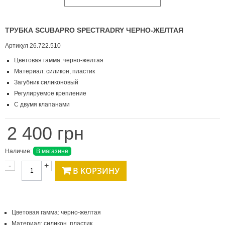
ТРУБКА SCUBAPRO SPECTRADRY ЧЕРНО-ЖЕЛТАЯ
Артикул
26.722.510
Цветовая гамма: черно-желтая
Материал: силикон, пластик
Загубник силиконовый
Регулируемое крепление
С двумя клапанами
2 400 грн
Наличие:
В магазине
-
+
В КОРЗИНУ
Цветовая гамма: черно-желтая
Материал: силикон, пластик