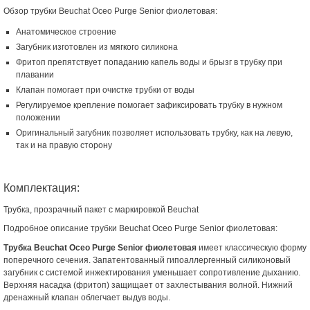
Обзор трубки Beuchat Oceo Purge Senior фиолетовая:
Анатомическое строение
Загубник изготовлен из мягкого силикона
Фритоп препятствует попаданию капель воды и брызг в трубку при
плавании
Клапан помогает при очистке трубки от воды
Регулируемое крепление помогает зафиксировать трубку в нужном
положении
Оригинальный загубник позволяет использовать трубку, как на левую,
так и на правую сторону
Комплектация:
Трубка, прозрачный пакет с маркировкой Beuchat
Подробное описание трубки Beuchat Oceo Purge Senior фиолетовая:
Трубка Beuchat Oceo Purge Senior фиолетовая
имеет классическую форму
поперечного сечения. Запатентованный гипоаллергенный силиконовый
загубник с системой инжектирования уменьшает сопротивление дыханию.
Верхняя насадка (фритоп) защищает от захлестывания волной. Нижний
дренажный клапан облегчает выдув воды.