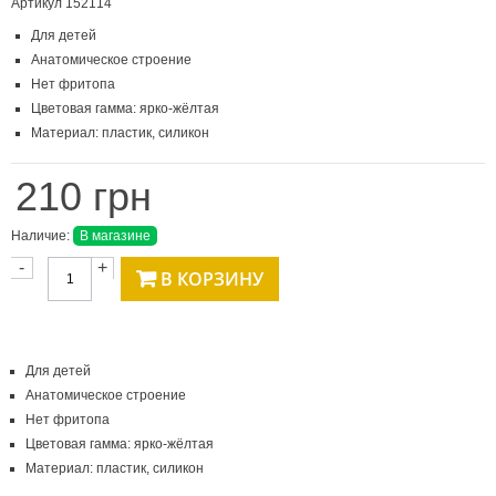
Артикул
152114
Для детей
Анатомическое строение
Нет фритопа
Цветовая гамма: ярко-жёлтая
Материал: пластик, силикон
210 грн
Наличие:
В магазине
-
+
В КОРЗИНУ
Для детей
Анатомическое строение
Нет фритопа
Цветовая гамма: ярко-жёлтая
Материал: пластик, силикон