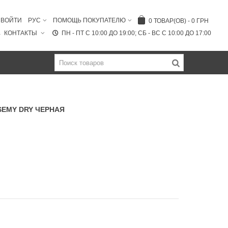
ВОЙТИ
РУС
ПОМОЩЬ ПОКУПАТЕЛЮ
0
ТОВАР(ОВ)
-
0 ГРН
КОНТАКТЫ
ПН - ПТ C 10:00 ДО 19:00; СБ - ВС С 10:00 ДО 17:00
SEMY DRY ЧЕРНАЯ