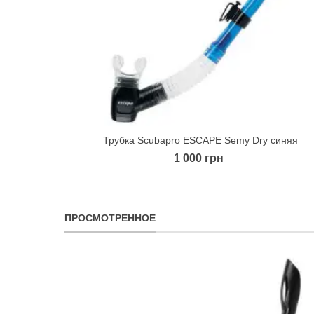
Трубка Scubapro ESCAPE Semy Dry синяя
Quick view
1 000 грн
ПРОСМОТРЕННОЕ