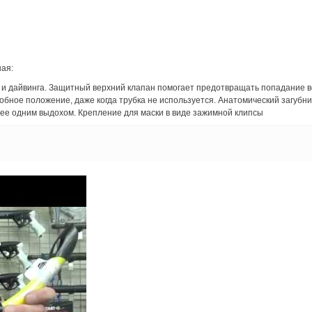
ая:
 и дайвинга. Защитный верхний клапан помогает предотвращать попадание в
обное положение, даже когда трубка не используется. Анатомический загубн
и ее одним выдохом. Крепление для маски в виде зажимной клипсы