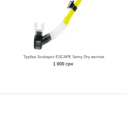
Трубка Scubapro ESCAPE Semy Dry желтая
Quick view
1 000 грн