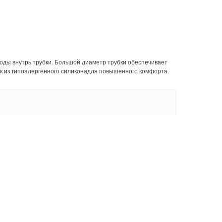
оды внутрь трубки. Большой диаметр трубки обеспечивает
ик из гипоалергенного силиконадля повышенного комфорта.