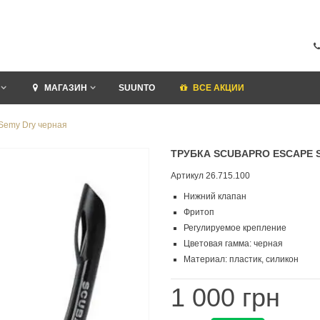
МАГАЗИН
SUUNTO
ВСЕ АКЦИИ
Semy Dry черная
ТРУБКА SCUBAPRO ESCAPE 
Артикул
26.715.100
Нижний клапан
Фритоп
Регулируемое крепление
Цветовая гамма: черная
Материал: пластик, силикон
1 000 грн