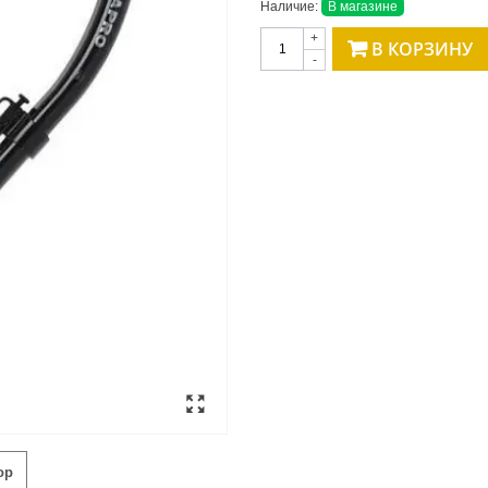
Наличие:
В магазине
+
В КОРЗИНУ
-
ор