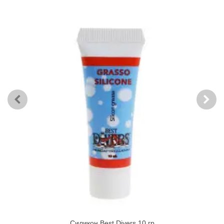
Силикон Best Divers 10 гр