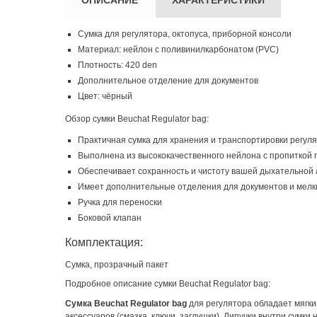
Сумка для регулятора, октопуса, приборной консоли
Материал: нейлон с поливинилкарбонатом (PVC)
Плотность: 420 den
Дополнительное отделение для документов
Цвет: чёрный
Обзор сумки Beuchat Regulator bag:
Практичная сумка для хранения и транспортировки регуля
Выполнена из высококачественного нейлона с пропиткой
Обеспечивает сохранность и чистоту вашей дыхательной
Имеет дополнительные отделения для документов и мелк
Ручка для переноски
Боковой клапан
Комплектация:
Сумка, прозрачный пакет
Подробное описание сумки Beuchat Regulator bag:
Сумка Beuchat Regulator bag
для регулятора обладает мягки
аксессуаров (смазка, ключи, заглушки). Липучки внутри сумк