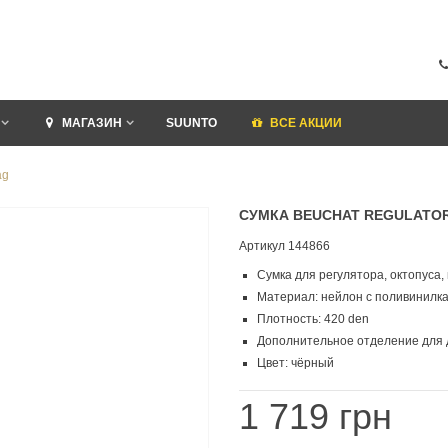
МАГАЗИН
SUUNTO
ВСЕ АКЦИИ
ag
СУМКА BEUCHAT REGULATO
Артикул
144866
Сумка для регулятора, октопуса
Материал: нейлон с поливинилк
Плотность: 420 den
Дополнительное отделение для 
Цвет: чёрный
1 719 грн