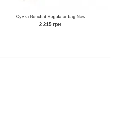
Сумка Beuchat Regulator bag New
Quick view
2 215 грн