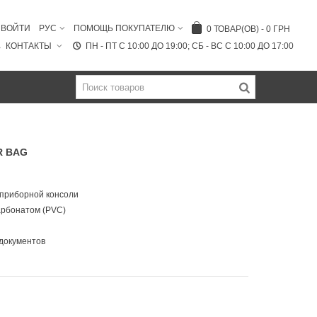
ВОЙТИ
РУС
ПОМОЩЬ ПОКУПАТЕЛЮ
0
ТОВАР(ОВ)
-
0 ГРН
КОНТАКТЫ
ПН - ПТ C 10:00 ДО 19:00; СБ - ВС С 10:00 ДО 17:00
R BAG
, приборной консоли
арбонатом (PVC)
документов