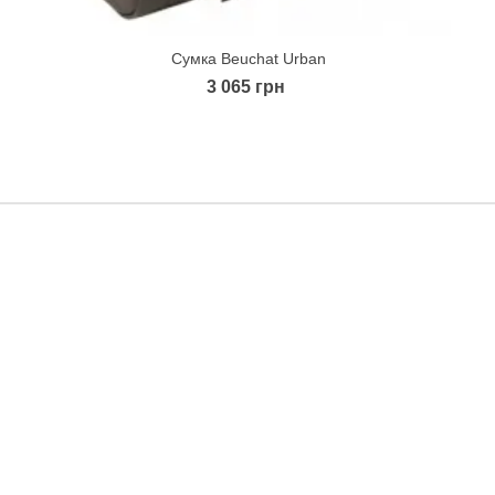
Сумка Beuchat Urban
Quick view
3 065 грн