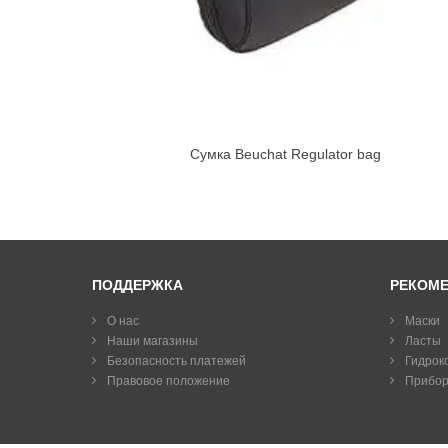
Сумка Beuchat Regulator bag
ПОДДЕРЖКА
РЕКОМ
О нас
Маски
Наши магазины
Ласты
Безопасность платежей
Гидрок
Правовое положение
Прибо