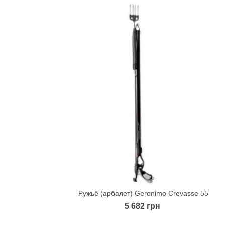
Ружьё (арбалет) Geronimo Crevasse 55
Quick view
5 682 грн