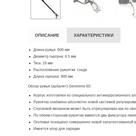
ОПИСАНИЕ
ХАРАКТЕРИСТИКИ
Длина ружья: 600 мм
Диаметр гарпуна: 6.5 мм
Тяга: 16 мм
Расположение рукоятки: сзади
Длина гарпуна: 900 мм
Обзор ружья (арбалет) Geronimo 60:
Корпус изготовлен из специального антикоррозионного а
Рукоятка снабжена абсолютно новой системой регулировк
Спусковой механизм может быть отрегулирован как по своб
По обеим сторонам рукоятки имеются два фиксатора линя
Оголовье оснащено совершенно новой запатентованной 
Имеется упор для зарядки