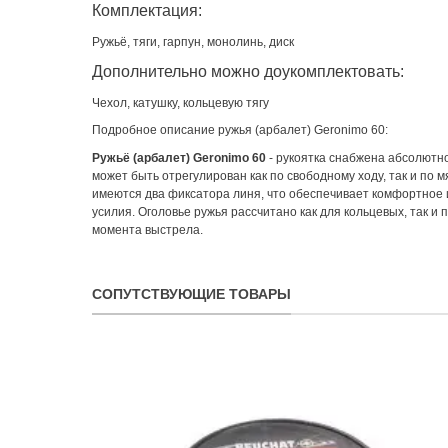
Комплектация:
Ружьё, тяги, гарпун, монолинь, диск
Дополнительно можно доукомплектовать:
Чехол, катушку, кольцевую тягу
Подробное описание ружья (арбалет) Geronimo 60:
Ружьё (арбалет) Geronimo 60
- рукоятка снабжена абсолютно
может быть отрегулирован как по свободному ходу, так и по 
имеются два фиксатора линя, что обеспечивает комфортное 
усилия. Оголовье ружья рассчитано как для кольцевых, так 
момента выстрела.
СОПУТСТВУЮЩИЕ ТОВАРЫ