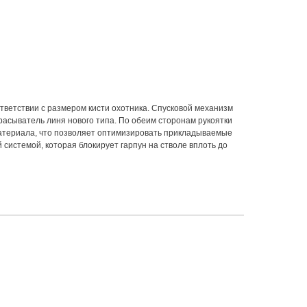
тветствии с размером кисти охотника. Спусковой механизм
сбрасыватель линя нового типа. По обеим сторонам рукоятки
материала, что позволяет оптимизировать прикладываемые
 системой, которая блокирует гарпун на стволе вплоть до