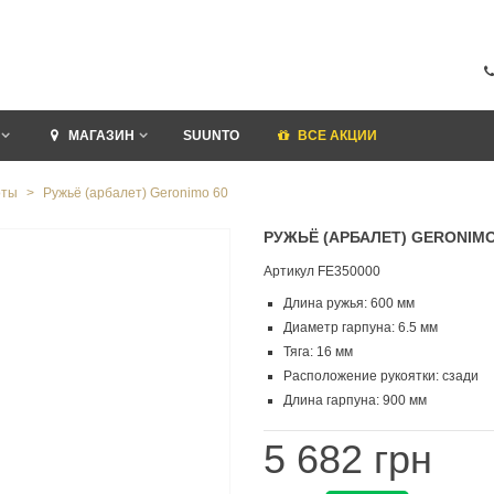
МАГАЗИН
SUUNTO
ВСЕ АКЦИИ
оты
>
Ружьё (арбалет) Geronimo 60
РУЖЬЁ (АРБАЛЕТ) GERONIMO
Артикул
FE350000
Длина ружья: 600 мм
Диаметр гарпуна: 6.5 мм
Тяга: 16 мм
Расположение рукоятки: сзади
Длина гарпуна: 900 мм
5 682 грн