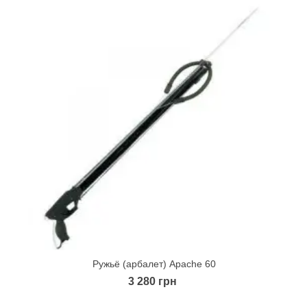
Ружьё (арбалет) Apache 60
Quick view
3 280 грн