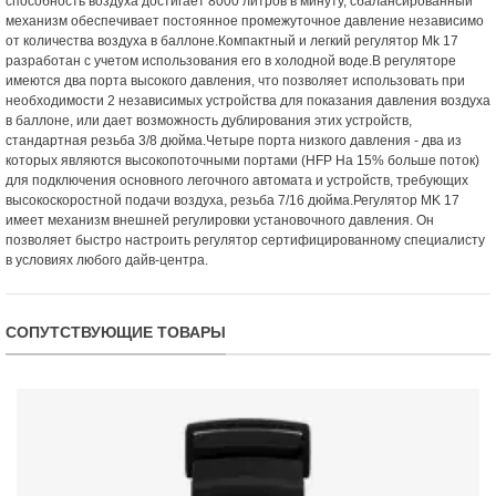
способность воздуха достигает 8000 литров в минуту, сбалансированный
механизм обеспечивает постоянное промежуточное давление независимо
от количества воздуха в баллоне.Компактный и легкий регулятор Mk 17
разработан с учетом использования его в холодной воде.В регуляторе
имеются два порта высокого давления, что позволяет использовать при
необходимости 2 независимых устройства для показания давления воздуха
в баллоне, или дает возможность дублирования этих устройств,
стандартная резьба 3/8 дюйма.Четыре порта низкого давления - два из
которых являются высокопоточными портами (HFP На 15% больше поток)
для подключения основного легочного автомата и устройств, требующих
высокоскоростной подачи воздуха, резьба 7/16 дюйма.Регулятор MK 17
имеет механизм внешней регулировки установочного давления. Он
позволяет быстро настроить регулятор сертифицированному специалисту
в условиях любого дайв-центра.
СОПУТСТВУЮЩИЕ ТОВАРЫ