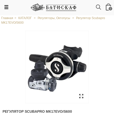
0
Главная
>
КАТАЛОГ
>
Регуляторы, Октопусы
>
Регулятор Scubapro
MК17EVO/S600
РЕГУЛЯТОР SCUBAPRO MК17EVO/S600