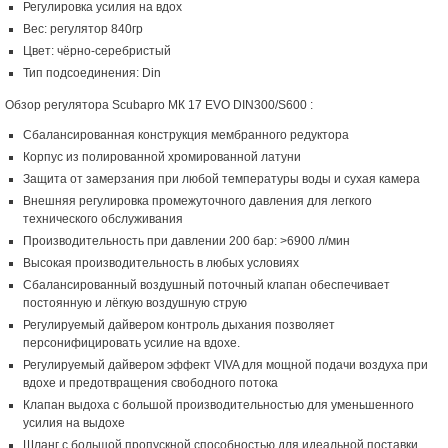
Регулировка усилия на вдох
Вес: регулятор 840гр
Цвет: чёрно-серебристый
Тип подсоединения: Din
Обзор регулятора Scubapro МК 17 EVO DIN300/S600 :
Сбалансированная конструкция мембранного редуктора
Корпус из полированной хромированной латуни
Защита от замерзания при любой температуры воды и сухая камера
Внешняя регулировка промежуточного давления для легкого
технического обслуживания
Производительность при давлении 200 бар: >6900 л/мин
Высокая производительность в любых условиях
Сбалансированный воздушный поточный клапан обеспечивает
постоянную и лёгкую воздушную струю
Регулируемый дайвером контроль дыхания позволяет
персонифицировать усилие на вдохе.
Регулируемый дайвером эффект VIVA для мощной подачи воздуха при
вдохе и предотвращения свободного потока
Клапан выдоха с большой производительностью для уменьшенного
усилия на выдохе
Шланг с большой пропускной способностью для идеальной поставки