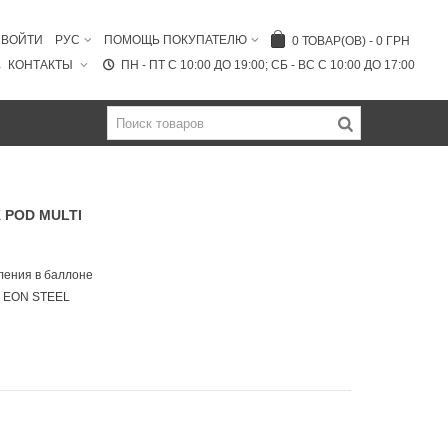
ВОЙТИ
РУС
ПОМОЩЬ ПОКУПАТЕЛЮ
0
ТОВАР(ОВ)
-
0 ГРН
КОНТАКТЫ
ПН - ПТ C 10:00 ДО 19:00; СБ - ВС С 10:00 ДО 17:00
 POD MULTI
вления в баллоне
o EON STEEL