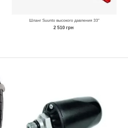
Шланг Suunto высокого давления 33"
Quick view
2 510 грн