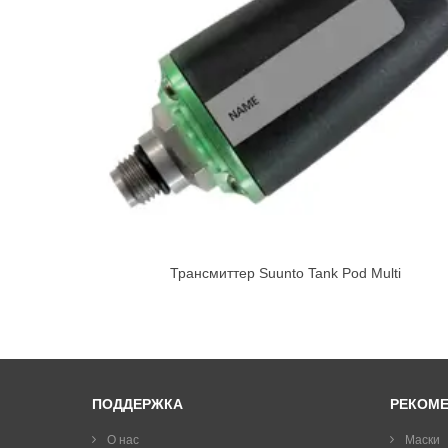
Трансмиттер Suunto Tank Pod Multi
ПОДДЕРЖКА
РЕКОМ
О нас
Маски