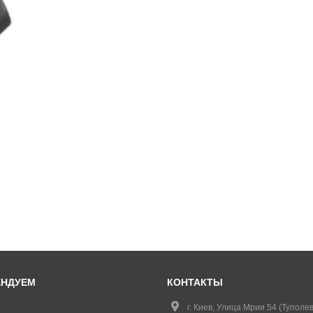
ЕНДУЕМ
КОНТАКТЫ
г. Киев, Улица Мрии 54 (Туполев