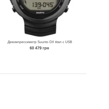
Декомпрессиметр Suunto DX titan с USB
Quick view
60 479 грн