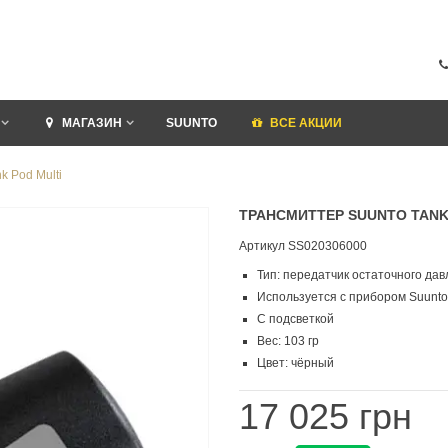
МАГАЗИН
SUUNTO
ВСЕ АКЦИИ
k Pod Multi
ТРАНСМИТТЕР SUUNTO TANK
Артикул
SS020306000
Тип: передатчик остаточного да
Используется с прибором Suunt
С подсветкой
Вес: 103 гр
Цвет: чёрный
17 025 грн