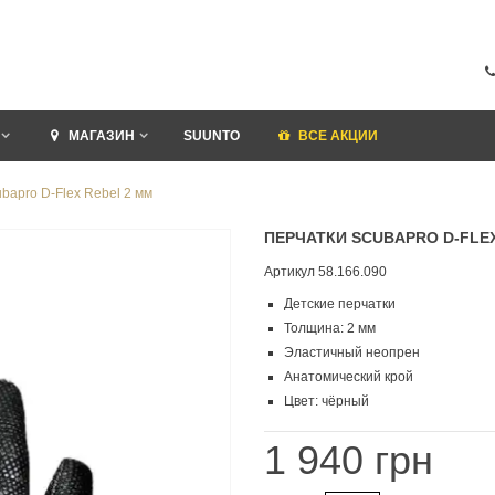
МАГАЗИН
SUUNTO
ВСЕ АКЦИИ
bapro D-Flex Rebel 2 мм
ПЕРЧАТКИ SCUBAPRO D-FLEX
Артикул
58.166.090
Детские перчатки
Толщина: 2 мм
Эластичный неопрен
Анатомический крой
Цвет: чёрный
1 940 грн