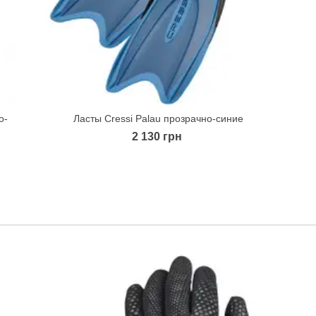
о-
Ласты Cressi Palau прозрачно-синие
Quick view
2 130 грн