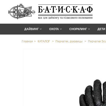
ДАЙВИНГ
ОХОТА
СНОРКЛИНГ
ДЕТИ
Главная
>
КАТАЛОГ
>
Перчатки, рукавицы
>
Перчатки Scu