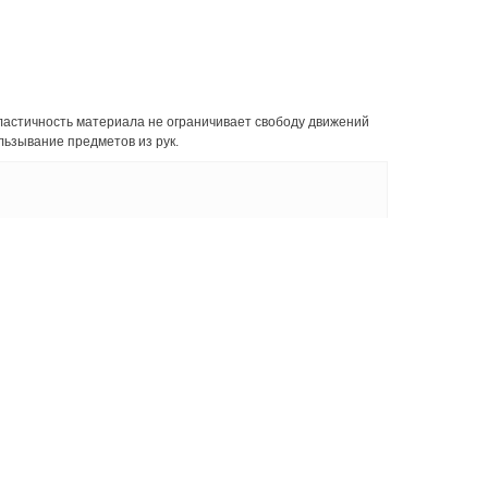
эластичность материала не ограничивает свободу движений
льзывание предметов из рук.