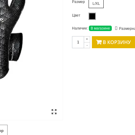
Размер
L/XL
Цвет
Наличие:
В магазине
Размерна
+
В КОРЗИНУ
-
ор