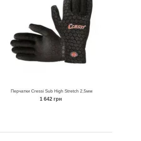
Перчатки Cressi Sub High Stretch 2,5мм
Quick view
1 642 грн