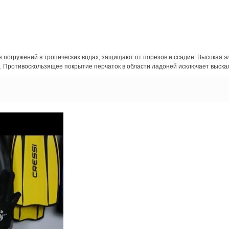
 погружений в тропических водах, защищают от порезов и ссадин. Высокая 
. Противоскользящее покрытие перчаток в области ладоней исключает выска