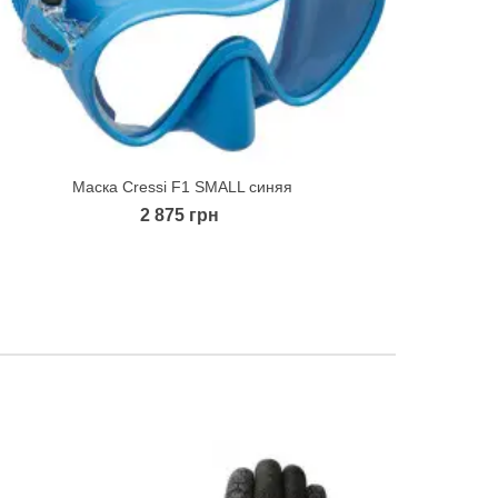
Маска Cressi F1 SMALL синяя
Quick view
2 875 грн