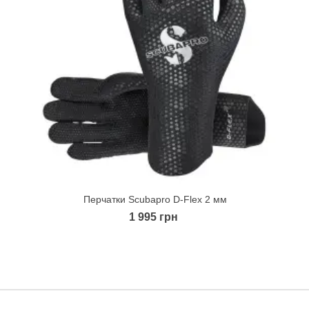
Перчатки Scubapro D-Flex 2 мм
Quick view
1 995 грн