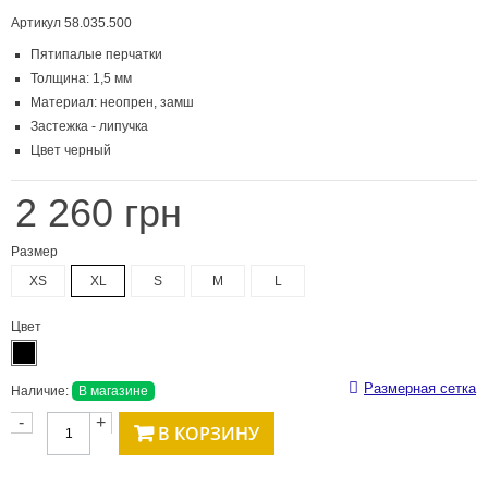
Артикул
58.035.500
Пятипалые перчатки
Толщина: 1,5 мм
Материал: неопрен, замш
Застежка - липучка
Цвет черный
2 260 грн
Размер
XS
XL
S
M
L
Цвет
Размерная сетка
Наличие:
В магазине
-
+
В КОРЗИНУ