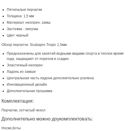
Пятипалые перчатки
Толщина: 1,5 мм
Материал: неопрен, замш
Застежка - липучка
Цвет черный
Обзор перчаток Scubapro Tropic 1,5мм
Предназначены для занятий водными видами спорта в теплое время
года, защищают от порезов и ссадин
Эластичный неопрен
Ладонь из замши
Центральная часть ладони дополнительно усилена
Инновационный дизайн
Дополнительная прошивка
Комплектация:
Перчатки, сетчатый чехол
Дополнительно можно доукомплектовать:
Носки,боты