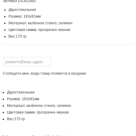
Артикул
DS301060
Двухстекольная
Размер: 163х91мм
Материал: калённое стекло, силикон
Цветовая гамма: прозрачно-черная
Вес:175 гр
Сообщите мне, когда товар появится в продаже
Двухстекольная
Размер: 163х91мм
Материал: калённое стекло, силикон
Цветовая гамма: прозрачно-черная
Вес:175 гр