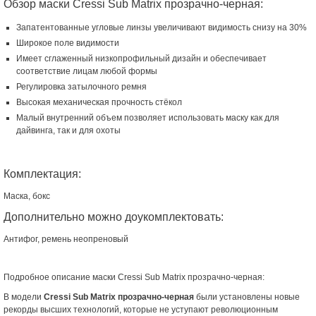
Обзор маски Cressi Sub Matrix прозрачно-черная:
Запатентованные угловые линзы увеличивают видимость снизу на 30%
Широкое поле видимости
Имеет сглаженный низкопрофильный дизайн и обеспечивает
соответствие лицам любой формы
Регулировка затылочного ремня
Высокая механическая прочность стёкол
Малый внутренний объем позволяет использовать маску как для
дайвинга, так и для охоты
Комплектация:
Маска, бокс
Дополнительно можно доукомплектовать:
Антифог, ремень неопреновый
Подробное описание маски Cressi Sub Matrix прозрачно-черная:
В модели
Cressi Sub Matrix прозрачно-черная
были установлены новые
рекорды высших технологий, которые не уступают революционным