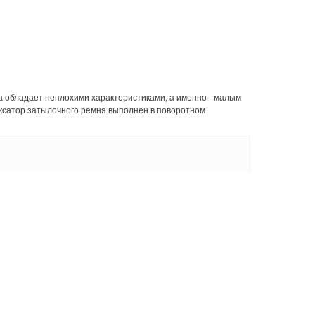
а обладает неплохими характеристиками, а именно - малым
ксатор затылочного ремня выполнен в поворотном