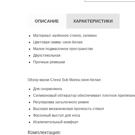
ОПИСАНИЕ
ХАРАКТЕРИСТИКИ
Материал: калённое стекло, силикон
Цветовая гамма: синя-белая
Малое подмасочное пространство
Двухстекольная
Прочные ремешки
Обзор маски Cressi Sub Marea синя-белая :
Для сноркелинга
Силиконовый обтюратор обеспечивает плотное прилигани
Регулировка затылочного ремня
Высокая механическая прочность стёкол
Фасонный выступ для носа
Исключительный комфорт
Комплектация: