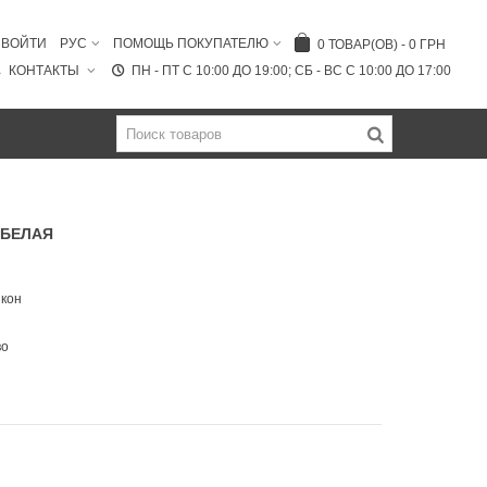
ВОЙТИ
РУС
ПОМОЩЬ ПОКУПАТЕЛЮ
0
ТОВАР(ОВ)
-
0 ГРН
КОНТАКТЫ
ПН - ПТ C 10:00 ДО 19:00; СБ - ВС С 10:00 ДО 17:00
-БЕЛАЯ
икон
во