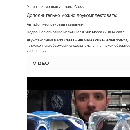
Маска, фирменная упаковка Cressi
Дополнительно можно доукомплектовать:
Антифог, неопреновый затыльник
Подробное описание маски Cressi Sub Marea синя-белая :
Двухстекольная маска
Cressi-Sub Marea синя-белая
подходит
подмасочным объёмом и следовательно - неплохой обзорнос
исполнении.
VIDEO