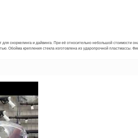
 для сноркелинга и дайвинга. При её относительно небольшой стоимости он
тью. Обойма крепления стекла изготовлена из ударопрочной пластмассы. Фи