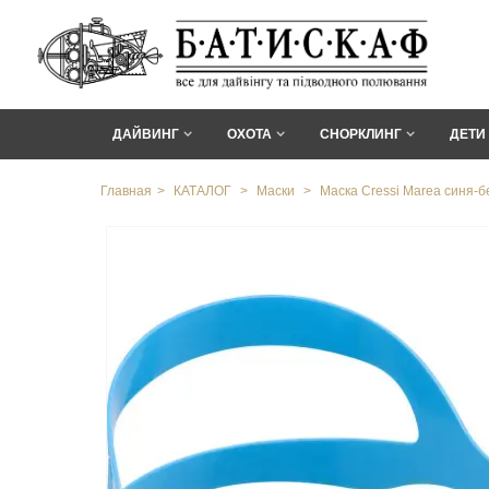
ДАЙВИНГ
ОХОТА
СНОРКЛИНГ
ДЕТИ
Главная
>
КАТАЛОГ
>
Маски
>
Маска Cressi Marea синя-