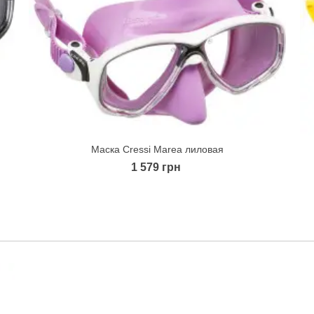
Маска Cressi Marea лиловая
Quick view
1 579 грн