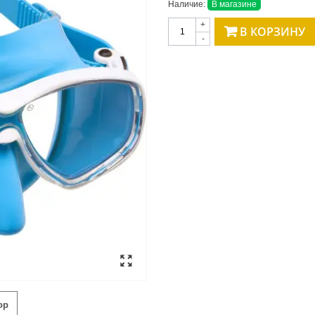
Наличие:
В магазине
+
В КОРЗИНУ
-
ор