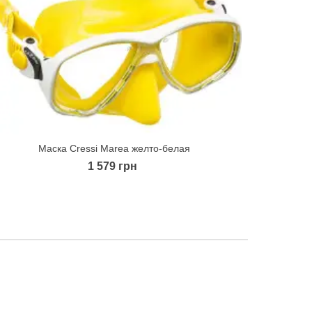
Маска Cressi Marea желто-белая
Quick view
1 579 грн