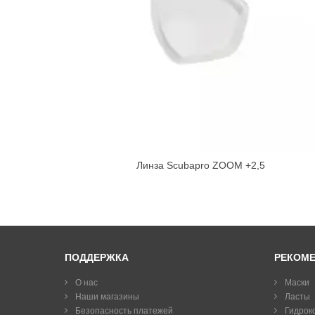
Линза Scubapro ZOOM +2,5
ПОДДЕРЖКА
РЕКОМ
О нас
Маски
Наши магазины
Ласты
Безопасность платежей
Гидрок