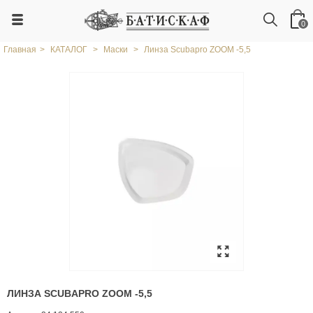
0
Главная
>
КАТАЛОГ
>
Маски
>
Линза Scubapro ZOOM -5,5
ЛИНЗА SCUBAPRO ZOOM -5,5