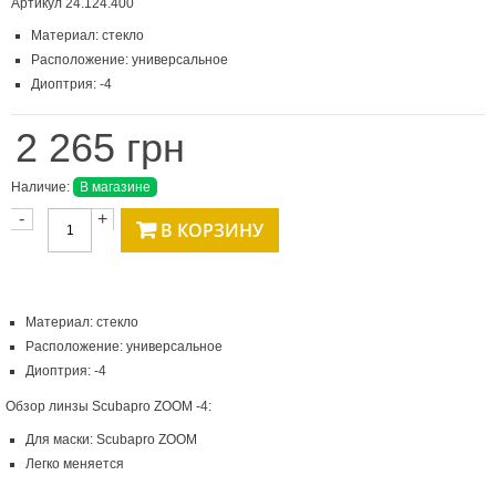
Артикул
24.124.400
Материал: стекло
Расположение: универсальное
Диоптрия: -4
2 265 грн
Наличие:
В магазине
-
+
В КОРЗИНУ
Материал: стекло
Расположение: универсальное
Диоптрия: -4
Обзор линзы Scubapro ZOOM -4:
Для маски: Scubapro ZOOM
Легко меняется