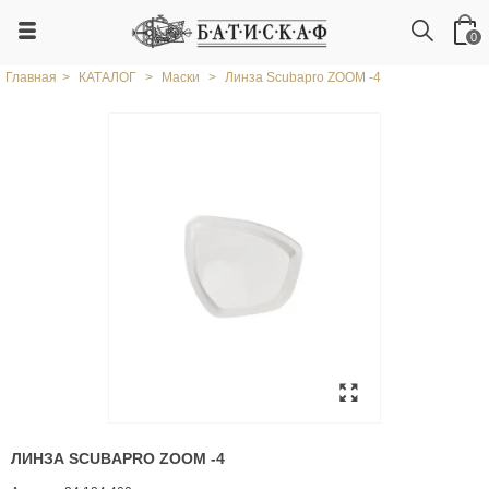
0
Главная
>
КАТАЛОГ
>
Маски
>
Линза Scubapro ZOOM -4
ЛИНЗА SCUBAPRO ZOOM -4