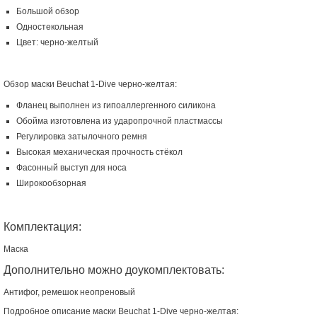
Большой обзор
Одностекольная
Цвет: черно-желтый
Обзор маски Beuchat 1-Dive черно-желтая:
Фланец выполнен из гипоаллергенного силикона
Обойма изготовлена из ударопрочной пластмассы
Регулировка затылочного ремня
Высокая механическая прочность стёкол
Фасонный выступ для носа
Широкообзорная
Комплектация:
Маска
Дополнительно можно доукомплектовать:
Антифог, ремешок неопреновый
Подробное описание маски Beuchat 1-Dive черно-желтая: