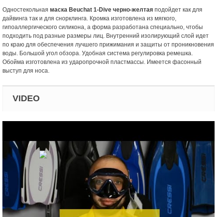
Одностекольная
маска Beuchat 1-Dive черно-желтая
подойдет как для
дайвинга так и для снорклинга. Кромка изготовлена из мягкого,
гипоаллергического силикона, а форма разработана специально, чтобы
подходить под разные размеры лиц. Внутренний изолирующий слой идет
по краю для обеспечения лучшего прижимания и защиты от проникновения
воды. Большой угол обзора. Удобная система регулировка ремешка.
Обойма изготовлена из ударопрочной пластмассы. Имеется фасонный
выступ для носа.
VIDEO