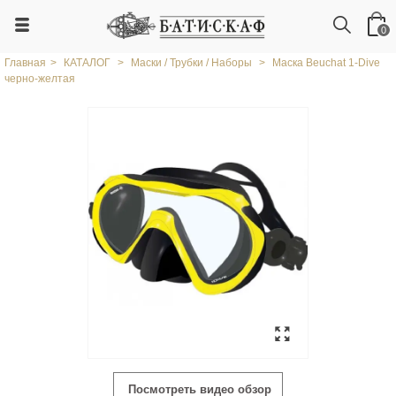
0
Главная
>
КАТАЛОГ
>
Маски / Трубки / Наборы
>
Маска Beuchat 1-Dive
черно-желтая
Посмотреть видео обзор